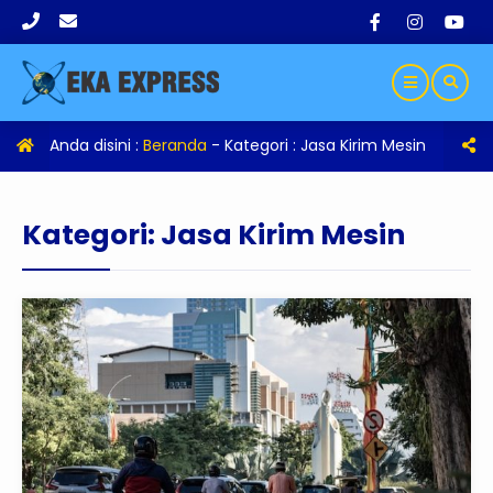
Anda disini :
Beranda
- Kategori :
Jasa Kirim Mesin
Kategori:
Jasa Kirim Mesin