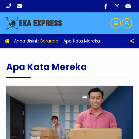
Anda disini :
Beranda
-
Apa Kata Mereka
Apa Kata Mereka