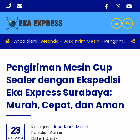
Anda disini :
Beranda
-
Jasa Kirim Mesin
-
Pengiriman Mesin Cup Sealer dengan Ekspedisi Eka Express Surabaya: Murah, Cepat, dan Aman
Pengiriman Mesin Cup
Sealer dengan Ekspedisi
Eka Express Surabaya:
Murah, Cepat, dan Aman
Kategori :
Jasa Kirim Mesin
23
Penulis : Admin
Dilihat :686x
OKT 2023