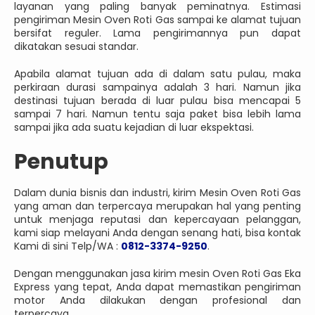
layanan yang paling banyak peminatnya. Estimasi
pengiriman Mesin Oven Roti Gas sampai ke alamat tujuan
bersifat reguler. Lama pengirimannya pun dapat
dikatakan sesuai standar.
Apabila alamat tujuan ada di dalam satu pulau, maka
perkiraan durasi sampainya adalah 3 hari. Namun jika
destinasi tujuan berada di luar pulau bisa mencapai 5
sampai 7 hari. Namun tentu saja paket bisa lebih lama
sampai jika ada suatu kejadian di luar ekspektasi.
Penutup
Dalam dunia bisnis dan industri, kirim Mesin Oven Roti Gas
yang aman dan terpercaya merupakan hal yang penting
untuk menjaga reputasi dan kepercayaan pelanggan,
kami siap melayani Anda dengan senang hati, bisa kontak
Kami di sini Telp/WA :
0812-3374-9250
.
Dengan menggunakan jasa kirim mesin Oven Roti Gas Eka
Express yang tepat, Anda dapat memastikan pengiriman
motor Anda dilakukan dengan profesional dan
terpercaya.