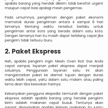
apabila barang yang hendak dikirim tidak bersifat urgent
maupun cepat basi apalagi mesin pengemas.
Pada umumnya, pengiriman dengan paket ekonomi
mematok durasi pengiriman antara 4 sampai 6 hari
lamanya. Rentang waktu tersebut berlaku untuk
pengiriman antar kota yang berada dalam satu kota.
Dengan lamanya hari itu masih dapat terbilang cepat jika
pengirim tidak terburu-buru.
2. Paket Ekspress
Nah, apabila pengirim ingin Mesin Oven Roti Gas Anda
cepat sampai, layanan paket ekspress dapat menjadi
solusinya. Penggunaan layanan satu ini akan
mengantarkan paket ke alamat tujuan dengan durasi
waktu lebih cepat, yaitu dalam satu malam atau paling
lama akan tiba keesokan harinya.
Kebanyakan pengguna ekspedisi termurah dengan paket
ekspress adalah apabila barang yang hendak pengirim
kirim adalah makanan cepat busuk. Tentunya akan
sangat disayangkan apabila kiriman makanan itu justru