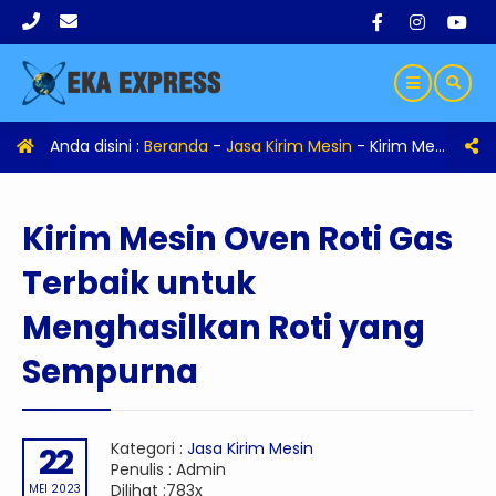
Anda disini :
Beranda
-
Jasa Kirim Mesin
-
Kirim Mesin Oven Roti Gas Terbaik untuk Menghasilkan Roti yang Sempurna
Kirim Mesin Oven Roti Gas
Terbaik untuk
Menghasilkan Roti yang
Sempurna
Kategori :
Jasa Kirim Mesin
22
Penulis : Admin
Dilihat :783x
MEI 2023