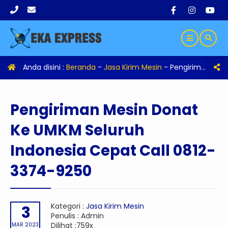
Anda disini :
Beranda
-
Jasa Kirim Mesin
-
Pengiriman Mesin Donat Ke UMKM Seluruh Indonesia Cepat Call 0812-3374-9250
Pengiriman Mesin Donat
Ke UMKM Seluruh
Indonesia Cepat Call 0812-
3374-9250
Kategori :
Jasa Kirim Mesin
3
Penulis : Admin
Dilihat :759x
MAR 2023