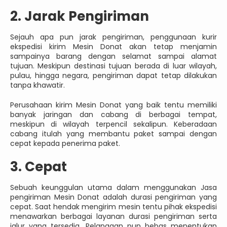
2. Jarak Pengiriman
Sejauh apa pun jarak pengiriman, penggunaan kurir
ekspedisi kirim Mesin Donat akan tetap menjamin
sampainya barang dengan selamat sampai alamat
tujuan. Meskipun destinasi tujuan berada di luar wilayah,
pulau, hingga negara, pengiriman dapat tetap dilakukan
tanpa khawatir.
Perusahaan kirim Mesin Donat yang baik tentu memiliki
banyak jaringan dan cabang di berbagai tempat,
meskipun di wilayah terpencil sekalipun. Keberadaan
cabang itulah yang membantu paket sampai dengan
cepat kepada penerima paket.
3. Cepat
Sebuah keunggulan utama dalam menggunakan Jasa
pengiriman Mesin Donat adalah durasi pengiriman yang
cepat. Saat hendak mengirim mesin tentu pihak ekspedisi
menawarkan berbagai layanan durasi pengiriman serta
jalur yang tersedia. Pelanggan pun bebas menentukan