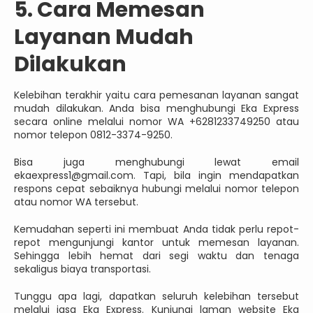
5. Cara Memesan
Layanan Mudah
Dilakukan
Kelebihan terakhir yaitu cara pemesanan layanan sangat
mudah dilakukan. Anda bisa menghubungi Eka Express
secara online melalui nomor WA +6281233749250 atau
nomor telepon 0812-3374-9250.
Bisa juga menghubungi lewat email
ekaexpress1@gmail.com. Tapi, bila ingin mendapatkan
respons cepat sebaiknya hubungi melalui nomor telepon
atau nomor WA tersebut.
Kemudahan seperti ini membuat Anda tidak perlu repot-
repot mengunjungi kantor untuk memesan layanan.
Sehingga lebih hemat dari segi waktu dan tenaga
sekaligus biaya transportasi.
Tunggu apa lagi, dapatkan seluruh kelebihan tersebut
melalui jasa Eka Express. Kunjungi laman website Eka