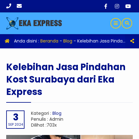
Anda disini :
Beranda
-
Blog
-
Kelebihan Jasa Pindahan Kost Surabaya dari Eka Express
Kelebihan Jasa Pindahan
Kost Surabaya dari Eka
Express
Kategori :
Blog
3
Penulis : Admin
Dilihat :703x
SEP 2024