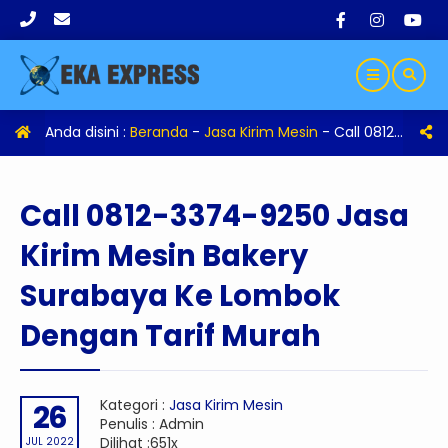
Anda disini :
Beranda
-
Jasa Kirim Mesin
-
Call 0812-3374-9250 Jasa Kirim Mesin Bakery Surabaya Ke Lombok Dengan Tarif Murah
Call 0812-3374-9250 Jasa
Kirim Mesin Bakery
Surabaya Ke Lombok
Dengan Tarif Murah
Kategori :
Jasa Kirim Mesin
26
Penulis : Admin
Dilihat :651x
JUL 2022