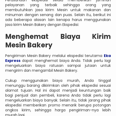
Perusahaan ekspedisi selalu memberikan jaminan
pelayanan yang terbaik sehingga orang yang
membutuhkan jasa kirim Mesin untuk makanan dan
minuman dengan senang dan puas. Selain itu, berikut ini
ada beberapa alasan lain kenapa harus menggunakan
jasa kirim Mesin Bakery dengan Ekspedisi:
Menghemat Biaya Kirim
Mesin Bakery
Pengiriman Mesin Bakery melalui ekspedisi terutama
Eka
Express
dapat menghemat biaya Anda. Tidak perlu lagi
mengeluarkan biaya ratusan sampai jutaan untuk
mengirim dan mengambil Mesin Bakery.
Cukup menggunakan biaya murah, Anda tinggal
menunggu barang dikirimkan oleh pihak ekspedisi sesuai
alamat tujuan. Hal ini dapat menjadi keuntungan baik
bagi penjual dan pembeli, karena Anda tidak perlu lagi
mengeluarkan biaya banyak. Selain itu, tidak jarang pihak
ekspedisi memberikan promo menarik berupa potongan
ongkos kirim, sehingga harga pengiriman-nya lebih
murah lagi.