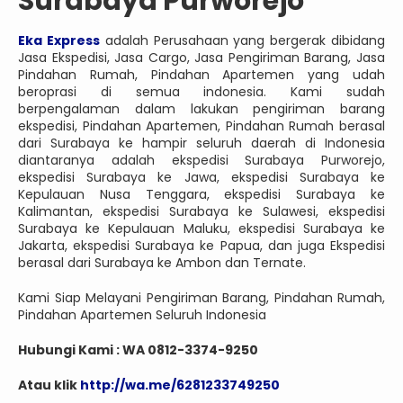
Surabaya Purworejo
Eka Express
adalah Perusahaan yang bergerak dibidang
Jasa Ekspedisi, Jasa Cargo, Jasa Pengiriman Barang, Jasa
Pindahan Rumah, Pindahan Apartemen yang udah
beroprasi di semua indonesia. Kami sudah
berpengalaman dalam lakukan pengiriman barang
ekspedisi, Pindahan Apartemen, Pindahan Rumah berasal
dari Surabaya ke hampir seluruh daerah di Indonesia
diantaranya adalah ekspedisi Surabaya Purworejo,
ekspedisi Surabaya ke Jawa, ekspedisi Surabaya ke
Kepulauan Nusa Tenggara, ekspedisi Surabaya ke
Kalimantan, ekspedisi Surabaya ke Sulawesi, ekspedisi
Surabaya ke Kepulauan Maluku, ekspedisi Surabaya ke
Jakarta, ekspedisi Surabaya ke Papua, dan juga Ekspedisi
berasal dari Surabaya ke Ambon dan Ternate.
Kami Siap Melayani Pengiriman Barang, Pindahan Rumah,
Pindahan Apartemen Seluruh Indonesia
Hubungi Kami : WA 0812-3374-9250
Atau klik
http://wa.me/6281233749250