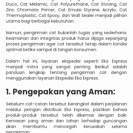
Duco, Cat Melamic, Cat Polyurethane, Cat Stoving, Cat
Zinc Chromate Primer, Cat Emulsi Styrene Acrylic, Cat
Thermoplastic, Cat Epoxy, dan Wall Sealer menjadi pilihan
utama bagi berbagai kebutuhan.
Namun, pengiriman cat bukanlah tugas yang sederhana.
Keamanan dan integritas produk harus dijaga sepanjang
proses pengiriman agar cat tersebut tetap dalam kondisi
optimal ketika sampai di tangan konsumen.
Dalam hal ini, layanan ekspedisi seperti Eka Express
menjadi mitra yang sangat penting. Berikut adalah
panduan lengkap tentang pengiriman cat dengan
menggunakan layanan Ekspedisi Eka Express.
1. Pengepakan yang Aman:
Sebelum cat-catan tersebut berangkat dalam perjalanan
melalui jaringan distribusi Eka Express, pastikan bahwa
produk-produk tersebut telah dikemas dengan baik.
Kemasan yang aman dan tahan terhadap guncangan
akan membantu mencegah kerusakan selama
pengiriman.