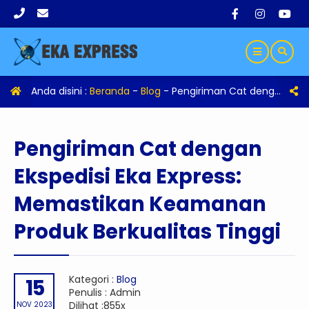
Anda disini :
Beranda
-
Blog
-
Pengiriman Cat dengan Ekspedisi Eka Express: Memastikan Keamanan Produk Berkualitas Tinggi
Pengiriman Cat dengan
Ekspedisi Eka Express:
Memastikan Keamanan
Produk Berkualitas Tinggi
Kategori :
Blog
15
Penulis : Admin
Dilihat :855x
NOV 2023