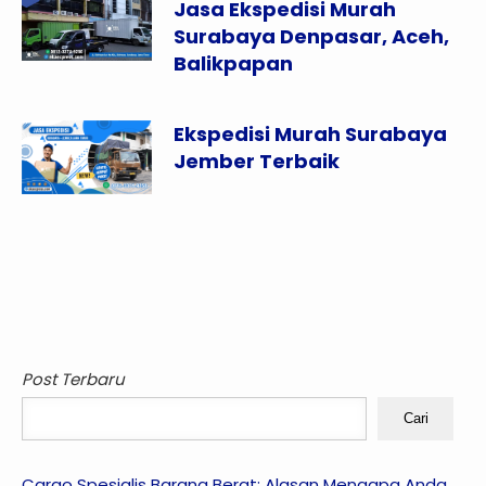
Jasa Ekspedisi Murah
Surabaya Denpasar, Aceh,
Balikpapan
Ekspedisi Murah Surabaya
Jember Terbaik
Post Terbaru
Cari
Cargo Spesialis Barang Berat: Alasan Mengapa Anda