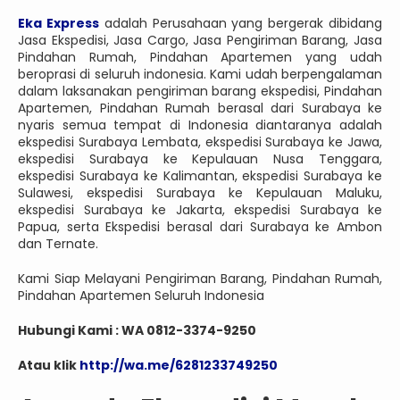
Eka Express
adalah Perusahaan yang bergerak dibidang
Jasa Ekspedisi, Jasa Cargo, Jasa Pengiriman Barang, Jasa
Pindahan Rumah, Pindahan Apartemen yang udah
beroprasi di seluruh indonesia. Kami udah berpengalaman
dalam laksanakan pengiriman barang ekspedisi, Pindahan
Apartemen, Pindahan Rumah berasal dari Surabaya ke
nyaris semua tempat di Indonesia diantaranya adalah
ekspedisi Surabaya Lembata, ekspedisi Surabaya ke Jawa,
ekspedisi Surabaya ke Kepulauan Nusa Tenggara,
ekspedisi Surabaya ke Kalimantan, ekspedisi Surabaya ke
Sulawesi, ekspedisi Surabaya ke Kepulauan Maluku,
ekspedisi Surabaya ke Jakarta, ekspedisi Surabaya ke
Papua, serta Ekspedisi berasal dari Surabaya ke Ambon
dan Ternate.
Kami Siap Melayani Pengiriman Barang, Pindahan Rumah,
Pindahan Apartemen Seluruh Indonesia
Hubungi Kami : WA 0812-3374-9250
Atau klik
http://wa.me/6281233749250