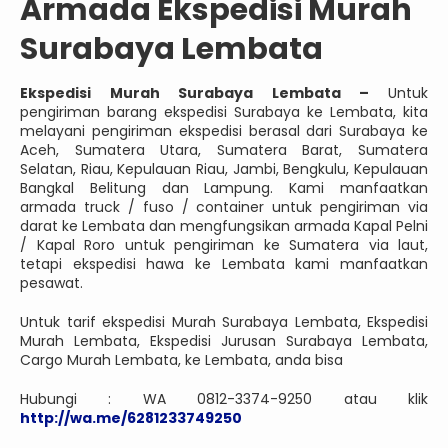
Armada Ekspedisi Murah
Surabaya Lembata
Ekspedisi Murah Surabaya Lembata –
Untuk
pengiriman barang ekspedisi Surabaya ke Lembata, kita
melayani pengiriman ekspedisi berasal dari Surabaya ke
Aceh, Sumatera Utara, Sumatera Barat, Sumatera
Selatan, Riau, Kepulauan Riau, Jambi, Bengkulu, Kepulauan
Bangkal Belitung dan Lampung. Kami manfaatkan
armada truck / fuso / container untuk pengiriman via
darat ke Lembata dan mengfungsikan armada Kapal Pelni
/ Kapal Roro untuk pengiriman ke Sumatera via laut,
tetapi ekspedisi hawa ke Lembata kami manfaatkan
pesawat.
Untuk tarif ekspedisi Murah Surabaya Lembata, Ekspedisi
Murah Lembata, Ekspedisi Jurusan Surabaya Lembata,
Cargo Murah Lembata, ke Lembata, anda bisa
Hubungi : WA 0812-3374-9250 atau klik
http://wa.me/6281233749250