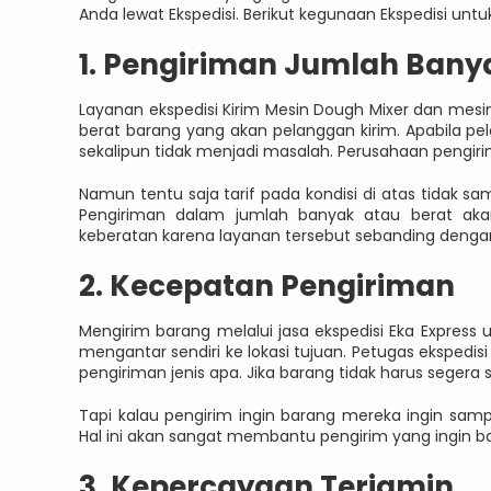
Anda lewat Ekspedisi. Berikut kegunaan Ekspedisi unt
1. Pengiriman Jumlah Bany
Layanan ekspedisi Kirim Mesin Dough Mixer dan mes
berat barang yang akan pelanggan kirim. Apabila 
sekalipun tidak menjadi masalah. Perusahaan pengir
Namun tentu saja tarif pada kondisi di atas tidak s
Pengiriman dalam jumlah banyak atau berat akan
keberatan karena layanan tersebut sebanding dengan
2. Kecepatan Pengiriman
Mengirim barang melalui jasa ekspedisi Eka Express
mengantar sendiri ke lokasi tujuan. Petugas ekspe
pengiriman jenis apa. Jika barang tidak harus segera 
Tapi kalau pengirim ingin barang mereka ingin sam
Hal ini akan sangat membantu pengirim yang ingin b
3. Kepercayaan Terjamin