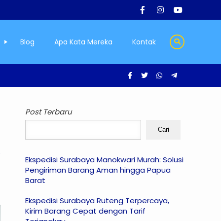
Blog
Apa Kata Mereka
Kontak
e Mudah Call 0812-3374-9250
Post Terbaru
Cari
Ekspedisi Surabaya Manokwari Murah: Solusi
Pengiriman Barang Aman hingga Papua
Barat
Ekspedisi Surabaya Ruteng Terpercaya,
Kirim Barang Cepat dengan Tarif