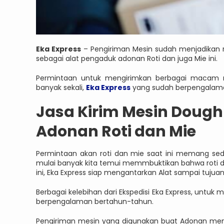
Eka Express
– Pengiriman Mesin sudah menjadikan ru
sebagai alat pengaduk adonan Roti dan juga Mie ini.
Permintaan untuk mengirimkan berbagai macam m
banyak sekali,
Eka Express
yang sudah berpengalaman
Jasa Kirim Mesin Dough
Adonan Roti dan Mie
Permintaan akan roti dan mie saat ini memang seda
mulai banyak kita temui memmbuktikan bahwa roti 
ini, Eka Express siap mengantarkan Alat sampai tujua
Berbagai kelebihan dari Ekspedisi Eka Express, untu
berpengalaman bertahun-tahun.
Pengiriman mesin yang digunakan buat Adonan menj