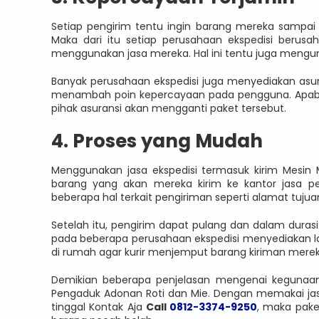
Setiap pengirim tentu ingin barang mereka sampai t
Maka dari itu setiap perusahaan ekspedisi beru
menggunakan jasa mereka. Hal ini tentu juga mengu
Banyak perusahaan ekspedisi juga menyediakan asura
menambah poin kepercayaan pada pengguna. Apabila
pihak asuransi akan mengganti paket tersebut.
4. Proses yang Mudah
Menggunakan jasa ekspedisi termasuk kirim Mesin
barang yang akan mereka kirim ke kantor jasa p
beberapa hal terkait pengiriman seperti alamat tuj
Setelah itu, pengirim dapat pulang dan dalam duras
pada beberapa perusahaan ekspedisi menyediakan l
di rumah agar kurir menjemput barang kiriman merek
Demikian beberapa penjelasan mengenai kegunaan 
Pengaduk Adonan Roti dan Mie. Dengan memakai jas
tinggal Kontak Aja
Call
0812-3374-9250
, maka pake