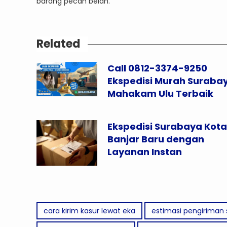
barang pecah belah.
Related
Call 0812-3374-9250
Ekspedisi Murah Suraba
Mahakam Ulu Terbaik
Ekspedisi Surabaya Kota
Banjar Baru dengan
Layanan Instan
cara kirim kasur lewat eka
estimasi pengiriman 