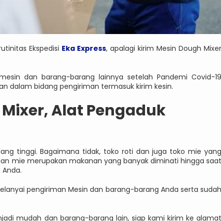
tinitas Ekspedisi
Eka Express
, apalagi kirim Mesin Dough Mixe
esin dan barang-barang lainnya setelah Pandemi Covid-1
 dalam bidang pengiriman termasuk kirim kesin.
 Mixer, Alat Pengaduk
ng tinggi. Bagaimana tidak, toko roti dan juga toko mie yan
dan mie merupakan makanan yang banyak diminati hingga saa
n Anda.
k melanyai pengiriman Mesin dan barang-barang Anda serta suda
adi mudah dan barang-barang lain, siap kami kirim ke alama