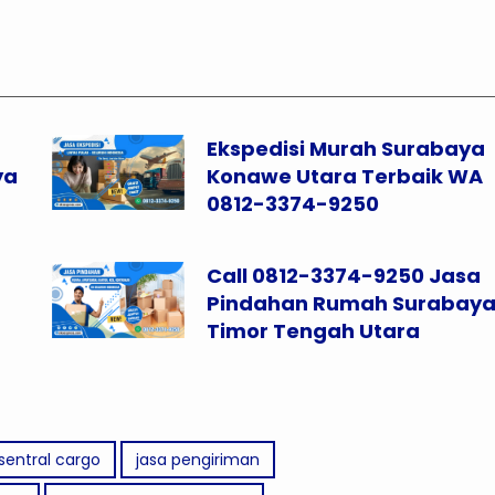
Ekspedisi Murah Surabaya
ya
Konawe Utara Terbaik WA
0812-3374-9250
Call 0812-3374-9250 Jasa
Pindahan Rumah Surabay
Timor Tengah Utara
sentral cargo
jasa pengiriman