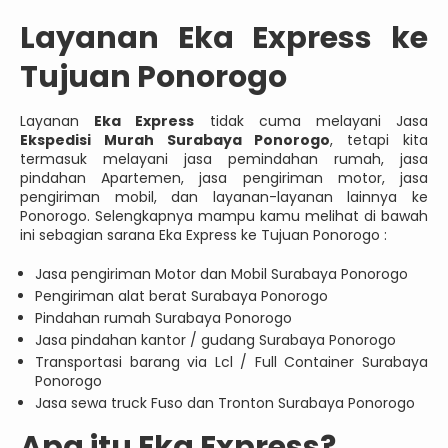
Layanan Eka Express ke
Tujuan Ponorogo
Layanan
Eka Express
tidak cuma melayani Jasa
Ekspedisi Murah Surabaya Ponorogo
, tetapi kita
termasuk melayani jasa pemindahan rumah, jasa
pindahan Apartemen, jasa pengiriman motor, jasa
pengiriman mobil, dan layanan-layanan lainnya ke
Ponorogo. Selengkapnya mampu kamu melihat di bawah
ini sebagian sarana Eka Express ke Tujuan Ponorogo :
Jasa pengiriman Motor dan Mobil Surabaya Ponorogo
Pengiriman alat berat Surabaya Ponorogo
Pindahan rumah Surabaya Ponorogo
Jasa pindahan kantor / gudang Surabaya Ponorogo
Transportasi barang via Lcl / Full Container Surabaya
Ponorogo
Jasa sewa truck Fuso dan Tronton Surabaya Ponorogo
Apa itu Eka Express?