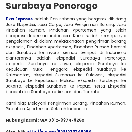
Surabaya Ponorogo
Eka Express
adalah Perusahaan yang bergerak dibidang
Jasa Ekspedisi, Jasa Cargo, Jasa Pengiriman Barang, Jasa
Pindahan Rumah, Pindahan Apartemen yang telah
beroprasi di semua indonesia. Kami sudah mempunyai
pengalaman di dalam melaksanakan pengiriman barang
ekspedisi, Pindahan Apartemen, Pindahan Rumah berasal
dari Surabaya ke nyaris semua tempat di Indonesia
diantaranya adalah ekspedisi Surabaya Ponorogo,
ekspedisi Surabaya ke Jawa, ekspedisi Surabaya ke
Kepulauan Nusa Tenggara, ekspedisi Surabaya ke
Kalimantan, ekspedisi Surabaya ke Sulawesi, ekspedisi
Surabaya ke Kepulauan Maluku, ekspedisi Surabaya ke
Jakarta, ekspedisi Surabaya ke Papua, serta Ekspedisi
berasal dari Surabaya ke Ambon dan Ternate.
Kami Siap Melayani Pengiriman Barang, Pindahan Rumah,
Pindahan Apartemen Seluruh Indonesia
Hubungi Kami : WA 0812-3374-9250
Atau klik
http://wa.me/6281233749250