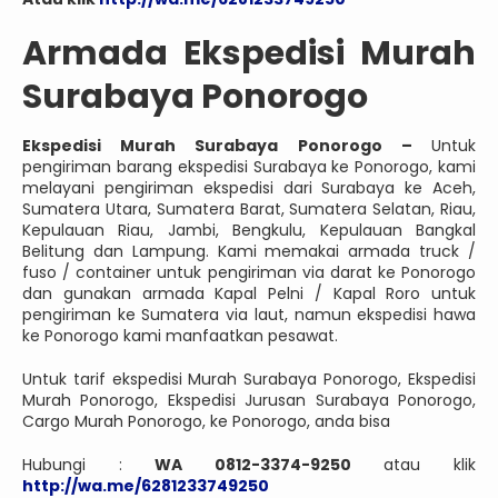
Armada Ekspedisi Murah
Surabaya Ponorogo
Ekspedisi Murah Surabaya Ponorogo –
Untuk
pengiriman barang ekspedisi Surabaya ke Ponorogo, kami
melayani pengiriman ekspedisi dari Surabaya ke Aceh,
Sumatera Utara, Sumatera Barat, Sumatera Selatan, Riau,
Kepulauan Riau, Jambi, Bengkulu, Kepulauan Bangkal
Belitung dan Lampung. Kami memakai armada truck /
fuso / container untuk pengiriman via darat ke Ponorogo
dan gunakan armada Kapal Pelni / Kapal Roro untuk
pengiriman ke Sumatera via laut, namun ekspedisi hawa
ke Ponorogo kami manfaatkan pesawat.
Untuk tarif ekspedisi Murah Surabaya Ponorogo, Ekspedisi
Murah Ponorogo, Ekspedisi Jurusan Surabaya Ponorogo,
Cargo Murah Ponorogo, ke Ponorogo, anda bisa
Hubungi :
WA 0812-3374-9250
atau klik
http://wa.me/6281233749250