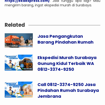
https://ekaexpress.com/
. Jadi tunggu apa lagi? Mau
mengirim barang, ingat ekspedisi murah di Surabaya.
Related
Jasa Pengangkutan
Barang Pindahan Rumah
Ekspedisi Murah Surabaya
Gunung Kidul Terbaik WA
0812-3374-9250
Call 0812-3374-9250 Jasa
Pindahan Rumah Surabaya
Jembrana