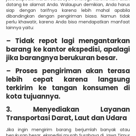
datang ke alamat Anda. Walaupun demikian, Anda harus
siap dengan tarifnya karena lebih mahal apabila
dibandingkan dengan pengiriman biasa. Namun tidak
perlu khawatir, karena Anda bisa mendapatkan manfaat
lainnya yaitu:
–
Tidak repot lagi mengantarkan
barang ke kantor ekspedisi, apalagi
jika barangnya berukuran besar.
–
Proses pengiriman akan terasa
lebih cepat karena langsung
terkirim ke tangan konsumen di
kota tujuannya.
3. Menyediakan Layanan
Transportasi Darat, Laut dan Udara
Jika ingin mengirim barang berjumlah banyak atau
berukuran besar, ekspedisi murah Surabaya di Jawa Timur