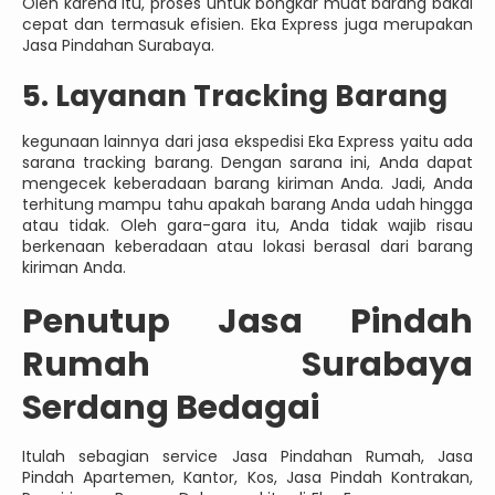
Oleh karena itu, proses untuk bongkar muat barang bakal
cepat dan termasuk efisien. Eka Express juga merupakan
Jasa Pindahan Surabaya.
5. Layanan Tracking Barang
kegunaan lainnya dari jasa ekspedisi Eka Express yaitu ada
sarana tracking barang. Dengan sarana ini, Anda dapat
mengecek keberadaan barang kiriman Anda. Jadi, Anda
terhitung mampu tahu apakah barang Anda udah hingga
atau tidak. Oleh gara-gara itu, Anda tidak wajib risau
berkenaan keberadaan atau lokasi berasal dari barang
kiriman Anda.
Penutup Jasa Pindah
Rumah Surabaya
Serdang Bedagai
Itulah sebagian service Jasa Pindahan Rumah, Jasa
Pindah Apartemen, Kantor, Kos, Jasa Pindah Kontrakan,