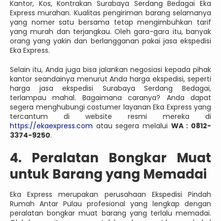
Kantor, Kos, Kontrakan Surabaya Serdang Bedagai Eka
Express murahan. Kualitas pengiriman barang selamanya
yang nomer satu bersama tetap mengimbuhkan tarif
yang murah dan terjangkau. Oleh gara-gara itu, banyak
orang yang yakin dan berlangganan pakai jasa ekspedisi
Eka Express.
Selain itu, Anda juga bisa jalankan negosiasi kepada pihak
kantor seandainya menurut Anda harga ekspedisi, seperti
harga jasa ekspedisi Surabaya Serdang Bedagai,
terlampau mahal. Bagaimana caranya? Anda dapat
segera menghubungi costumer layanan Eka Express yang
tercantum di website resmi mereka di
https://ekaexpress.com
atau segera melalui
WA : 0812-
3374-9250
.
4. Peralatan Bongkar Muat
untuk Barang yang Memadai
Eka Express merupakan perusahaan Ekspedisi Pindah
Rumah Antar Pulau profesional yang lengkap dengan
peralatan bongkar muat barang yang terlalu memadai.