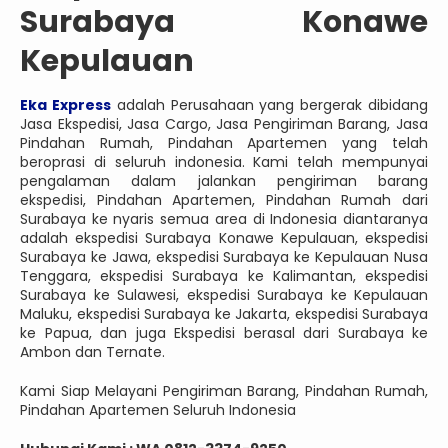
Surabaya Konawe
Kepulauan
Eka Express
adalah Perusahaan yang bergerak dibidang
Jasa Ekspedisi, Jasa Cargo, Jasa Pengiriman Barang, Jasa
Pindahan Rumah, Pindahan Apartemen yang telah
beroprasi di seluruh indonesia. Kami telah mempunyai
pengalaman dalam jalankan pengiriman barang
ekspedisi, Pindahan Apartemen, Pindahan Rumah dari
Surabaya ke nyaris semua area di Indonesia diantaranya
adalah ekspedisi Surabaya Konawe Kepulauan, ekspedisi
Surabaya ke Jawa, ekspedisi Surabaya ke Kepulauan Nusa
Tenggara, ekspedisi Surabaya ke Kalimantan, ekspedisi
Surabaya ke Sulawesi, ekspedisi Surabaya ke Kepulauan
Maluku, ekspedisi Surabaya ke Jakarta, ekspedisi Surabaya
ke Papua, dan juga Ekspedisi berasal dari Surabaya ke
Ambon dan Ternate.
Kami Siap Melayani Pengiriman Barang, Pindahan Rumah,
Pindahan Apartemen Seluruh Indonesia