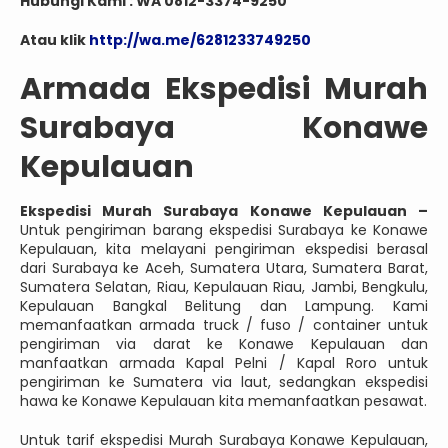
Hubungi Kami : WA 0812-3374-9250
Atau klik
http://wa.me/6281233749250
Armada Ekspedisi Murah
Surabaya Konawe
Kepulauan
Ekspedisi Murah Surabaya Konawe Kepulauan –
Untuk pengiriman barang ekspedisi Surabaya ke Konawe
Kepulauan, kita melayani pengiriman ekspedisi berasal
dari Surabaya ke Aceh, Sumatera Utara, Sumatera Barat,
Sumatera Selatan, Riau, Kepulauan Riau, Jambi, Bengkulu,
Kepulauan Bangkal Belitung dan Lampung. Kami
memanfaatkan armada truck / fuso / container untuk
pengiriman via darat ke Konawe Kepulauan dan
manfaatkan armada Kapal Pelni / Kapal Roro untuk
pengiriman ke Sumatera via laut, sedangkan ekspedisi
hawa ke Konawe Kepulauan kita memanfaatkan pesawat.
Untuk tarif ekspedisi Murah Surabaya Konawe Kepulauan,