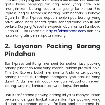
gratis biaya penjemputan bagi Anda yang tidak bisa
mengirimkan barang secara langsung ke kantor Eka
Express begitu termasuk barang pemindahan Surabaya
Ogan Ilir. Eka Express dapat menjemput barang yang
bakal Anda kirim secara gratis sebagaimana keputusan
berlaku. Kunjungi Website ekspedisi ubah rumah Surabaya
Ogan Ilir – Eka Express di
https://ekaexpress.com
dan cek
halaman gratis penjemputan barang.
2. Layanan Packing Barang
Pindahan
Eka Express terhitung memberi tambahan jasa packing
barang pindahan Anda yang membutuhkan proteksi lebih.
Tim Eka Express bakal membantu Anda untuk packing
barang tersebut. Terdapat beragam type packing yang
dapat Anda memilih cocok dengan kebutuhan, seperti
karung, wraping, kardus, bublewrap, kayu, dan palet.
Untuk tarif sarana packing barang ini yaitu menyesuaikan
bersama dengan tingkat susah dan tipe packing yang
digunakan. Dengan adanya fasilitas packing barang ini,