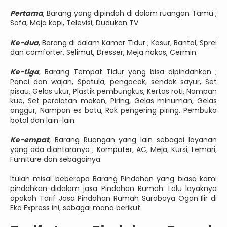
Pertama
, Barang yang dipindah di dalam ruangan Tamu ;
Sofa, Meja kopi, Televisi, Dudukan TV
Ke-dua
, Barang di dalam Kamar Tidur ; Kasur, Bantal, Sprei
dan comforter, Selimut, Dresser, Meja nakas, Cermin.
Ke-tiga
, Barang Tempat Tidur yang bisa dipindahkan ;
Panci dan wajan, Spatula, pengocok, sendok sayur, Set
pisau, Gelas ukur, Plastik pembungkus, Kertas roti, Nampan
kue, Set peralatan makan, Piring, Gelas minuman, Gelas
anggur, Nampan es batu, Rak pengering piring, Pembuka
botol dan lain-lain.
Ke-empat
, Barang Ruangan yang lain sebagai layanan
yang ada diantaranya ; Komputer, AC, Meja, Kursi, Lemari,
Furniture dan sebagainya.
Itulah misal beberapa Barang Pindahan yang biasa kami
pindahkan didalam jasa Pindahan Rumah. Lalu layaknya
apakah Tarif Jasa Pindahan Rumah Surabaya Ogan Ilir di
Eka Express ini, sebagai mana berikut: