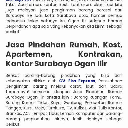
tukar Apartemen, kantor, kost, kontrakan, akan tapi kita
juga melayani jasa pengiriman barang berasal dari
Surabaya ke luar kota Surabaya atau hampir semua
Indonesia salah satunya ke Ogan Ilir. Adapun barang
perpindahan apa saja yang kebanyakan kita kirim, sebagai
berikut:
Jasa Pindahan Rumah, Kost,
Apartemen, Kontrakan,
Kantor Surabaya Ogan Ilir
Berikut barang-barang pindahan yang bisa dan
kebanyakan dikirim oleh
CV. Eka Express
, Perusahaan
pengiriman barang melalui darat, laut, dan udara
terpercaya! bersama dengan Jasa Pindahan Rumah
Surabaya Ogan Ilir, antara lain : Barang Ruangan Tamu,
Barang Kamar Tidur, Kayu, Genteng, Perabotan Rumah
Tangga, Kursi, Meja, Furniture, TV, Kulkas, Alat Tulis Kantor,
Brankas, AC, Tempat Tidur, Lemari, Komputer dan barang-
barang perpindahan lainnya, lebih rincinya sebagai
berikut: