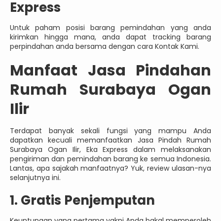
Express
Untuk paham posisi barang pemindahan yang anda
kirimkan hingga mana, anda dapat tracking barang
perpindahan anda bersama dengan cara Kontak Kami.
Manfaat Jasa Pindahan
Rumah Surabaya Ogan
Ilir
Terdapat banyak sekali fungsi yang mampu Anda
dapatkan kecuali memanfaatkan Jasa Pindah Rumah
Surabaya Ogan Ilir, Eka Express dalam melaksanakan
pengiriman dan pemindahan barang ke semua Indonesia.
Lantas, apa sajakah manfaatnya? Yuk, review ulasan-nya
selanjutnya ini.
1. Gratis Penjemputan
Keuntungan yang pertama yakni Anda bakal memperoleh