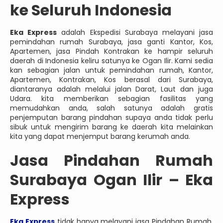
ke Seluruh Indonesia
Eka Express
adalah Ekspedisi Surabaya melayani jasa
pemindahan rumah Surabaya, jasa ganti Kantor, Kos,
Apartemen, jasa Pindah Kontrakan ke hampir seluruh
daerah di Indonesia keliru satunya ke Ogan Ilir. Kami sedia
kan sebagian jalan untuk pemindahan rumah, Kantor,
Apartemen, Kontrakan, Kos berasal dari Surabaya,
diantaranya adalah melalui jalan Darat, Laut dan juga
Udara. kita memberikan sebagian fasilitas yang
memudahkan anda, salah satunya adalah gratis
penjemputan barang pindahan supaya anda tidak perlu
sibuk untuk mengirim barang ke daerah kita melainkan
kita yang dapat menjemput barang kerumah anda.
Jasa
Pindahan Rumah
Surabaya Ogan Ilir – Eka
Express
Eka Express
tidak hanya melayani jasa Pindahan Rumah,