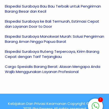
Ekspedisi Surabaya Bau Bau Terbaik untuk Pengiriman
Barang Besar dan Kecil
Ekspedisi Surabaya ke Bali Termurah, Estimasi Cepat
dan Layanan Door to Door
Ekspedisi Surabaya Manokwari Murah: Solusi Pengiriman
Barang Aman hingga Papua Barat
Ekspedisi Surabaya Ruteng Terpercaya, Kirim Barang
Cepat dengan Tarif Terjangkau
Cargo Spesialis Barang Berat: Alasan Mengapa Anda
Wajib Menggunakan Layanan Profesional
1
Kebijakan Dan Privasi Keamanan Copyright © 2015 -
2025 Eka Express All rights reserved