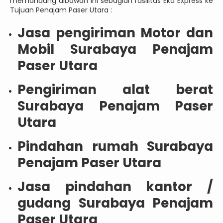
memandang dibawah ini sebagian fasilitas Eka Express ke
Tujuan Penajam Paser Utara :
Jasa pengiriman Motor dan
Mobil Surabaya Penajam
Paser Utara
Pengiriman alat berat
Surabaya Penajam Paser
Utara
Pindahan rumah Surabaya
Penajam Paser Utara
Jasa pindahan kantor /
gudang Surabaya Penajam
Paser Utara