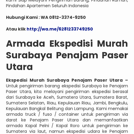
Kami Siap Melayani Pengiriman Barang, Pindahan Rumah,
Pindahan Apartemen Seluruh Indonesia
Hubungi Kami : WA 0812-3374-9250
Atau klik
http://wa.me/6281233749250
Armada Ekspedisi Murah
Surabaya Penajam Paser
Utara
Ekspedisi Murah Surabaya Penajam Paser Utara –
Untuk pengiriman barang ekspedisi Surabaya ke Penajam
Paser Utara, kita melayani pengiriman ekspedisi berasal
dari Surabaya ke Aceh, Sumatera Utara, Sumatera Barat,
Sumatera Selatan, Riau, Kepulauan Riau, Jambi, Bengkulu,
Kepulauan Bangkal Belitung dan Lampung. Kami memakai
armada truck / fuso / container untuk pengiriman via
darat ke Penajam Paser Utara dan memanfaatkan
armada Kapal Pelni / Kapal Roro untuk pengiriman ke
Sumatera via laut, namun ekspedisi udara ke Penajam