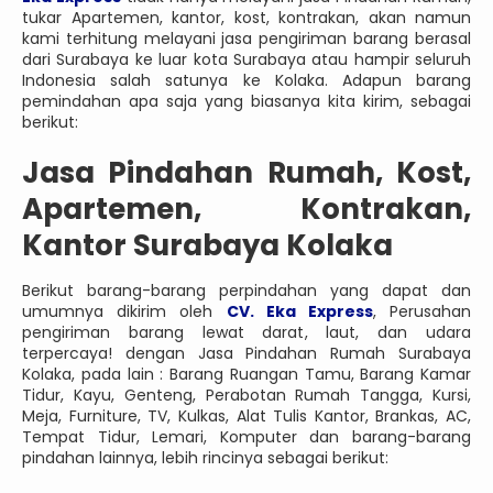
tukar Apartemen, kantor, kost, kontrakan, akan namun
kami terhitung melayani jasa pengiriman barang berasal
dari Surabaya ke luar kota Surabaya atau hampir seluruh
Indonesia salah satunya ke Kolaka. Adapun barang
pemindahan apa saja yang biasanya kita kirim, sebagai
berikut:
Jasa Pindahan Rumah, Kost,
Apartemen, Kontrakan,
Kantor Surabaya Kolaka
Berikut barang-barang perpindahan yang dapat dan
umumnya dikirim oleh
CV. Eka Express
, Perusahan
pengiriman barang lewat darat, laut, dan udara
terpercaya! dengan Jasa Pindahan Rumah Surabaya
Kolaka, pada lain : Barang Ruangan Tamu, Barang Kamar
Tidur, Kayu, Genteng, Perabotan Rumah Tangga, Kursi,
Meja, Furniture, TV, Kulkas, Alat Tulis Kantor, Brankas, AC,
Tempat Tidur, Lemari, Komputer dan barang-barang
pindahan lainnya, lebih rincinya sebagai berikut: