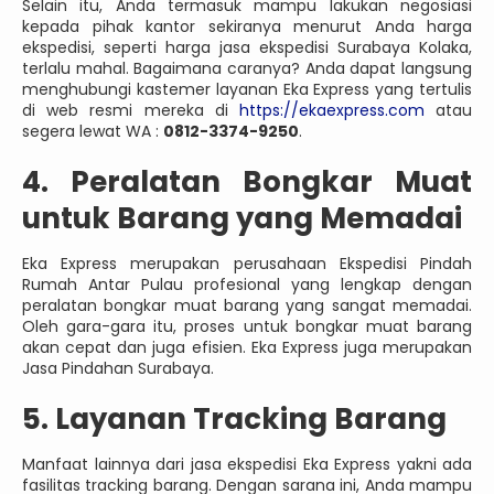
Selain itu, Anda termasuk mampu lakukan negosiasi
kepada pihak kantor sekiranya menurut Anda harga
ekspedisi, seperti harga jasa ekspedisi Surabaya Kolaka,
terlalu mahal. Bagaimana caranya? Anda dapat langsung
menghubungi kastemer layanan Eka Express yang tertulis
di web resmi mereka di
https://ekaexpress.com
atau
segera lewat WA :
0812-3374-9250
.
4. Peralatan Bongkar Muat
untuk Barang yang Memadai
Eka Express merupakan perusahaan Ekspedisi Pindah
Rumah Antar Pulau profesional yang lengkap dengan
peralatan bongkar muat barang yang sangat memadai.
Oleh gara-gara itu, proses untuk bongkar muat barang
akan cepat dan juga efisien. Eka Express juga merupakan
Jasa Pindahan Surabaya.
5. Layanan Tracking Barang
Manfaat lainnya dari jasa ekspedisi Eka Express yakni ada
fasilitas tracking barang. Dengan sarana ini, Anda mampu