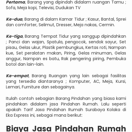
Pertama
, Barang yang dipindah didalam ruangan Tamu ;
Sofa, Meja kopi, Televisi, Dudukan TV
Ke-dua
, Barang di dalam Kamar Tidur ; Kasur, Bantal, Sprei
dan comforter, Selimut, Dresser, Meja nakas, Cermin.
Ke-tiga
, Barang Tempat Tidur yang sanggup dipindahkan
; Panci dan wajan, Spatula, pengocok, sendok sayur, Set
pisau, Gelas ukur, Plastik pembungkus, Kertas roti, Nampan
kue, Set peralatan makan, Piring, Gelas minuman, Gelas
anggur, Nampan es batu, Rak pengering piring, Pembuka
botol dan lain-lain.
Ke-empat
, Barang Ruangan yang lain sebagai fasilitas
yang tersedia diantaranya ; Komputer, AC, Meja, Kursi,
Lemari, Furniture dan sebagainya.
Itulah contoh sebagian Barang Pindahan yang biasa kami
pindahkan didalam jasa Pindahan Rumah. Lalu seperti
apakah Tarif Jasa Pindahan Rumah Surabaya Kolaka di
Eka Express ini, sebagai mana berikut:
Biaya Jasa Pindahan Rumah