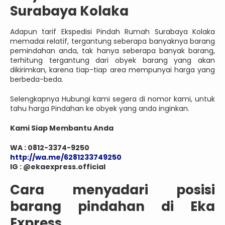
Surabaya Kolaka
Adapun tarif Ekspedisi Pindah Rumah Surabaya Kolaka
memadai relatif, tergantung seberapa banyaknya barang
pemindahan anda, tak hanya seberapa banyak barang,
terhitung tergantung dari obyek barang yang akan
dikirimkan, karena tiap-tiap area mempunyai harga yang
berbeda-beda.
Selengkapnya Hubungi kami segera di nomor kami, untuk
tahu harga Pindahan ke obyek yang anda inginkan.
Kami Siap Membantu Anda
WA : 0812-3374-9250
http://wa.me/6281233749250
IG : @ekaexpress.official
Cara menyadari posisi
barang pindahan di Eka
Express