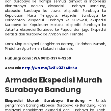
dari Surabaya ke hampir semua tempat di Indonesia
diantaranya adalah ekspedisi Surabaya Bandung,
ekspedisi Surabaya ke Jawa, ekspedisi Surabaya ke
Kepulauan Nusa Tenggara, ekspedisi Surabaya ke
Kalimantan, ekspedisi Surabaya ke Sulawesi, ekspedisi
Surabaya ke Kepulauan Maluku, ekspedisi Surabaya ke
Jakarta, ekspedisi Surabaya ke Papua, dan juga Ekspedisi
berasal dari Surabaya ke Ambon dan Ternate.
Kami Siap Melayani Pengiriman Barang, Pindahan Rumah,
Pindahan Apartemen Seluruh Indonesia
Hubungi Kami : WA 0812-3374-9250
Atau klik
http://wa.me/6281233749250
Armada Ekspedisi Murah
Surabaya Bandung
Ekspedisi Murah Surabaya Bandung –
Untuk
pengiriman barang ekspedisi Surabaya ke Bandung, kami
melayani pengiriman ekspedisi dari Surabaya ke Aceh,