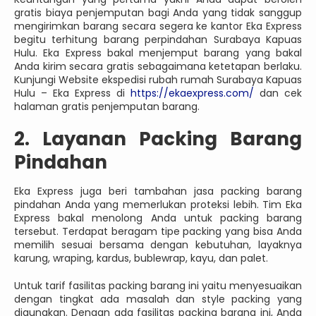
gratis biaya penjemputan bagi Anda yang tidak sanggup
mengirimkan barang secara segera ke kantor Eka Express
begitu terhitung barang perpindahan Surabaya Kapuas
Hulu. Eka Express bakal menjemput barang yang bakal
Anda kirim secara gratis sebagaimana ketetapan berlaku.
Kunjungi Website ekspedisi rubah rumah Surabaya Kapuas
Hulu – Eka Express di
https://ekaexpress.com/
dan cek
halaman gratis penjemputan barang.
2. Layanan Packing Barang
Pindahan
Eka Express juga beri tambahan jasa packing barang
pindahan Anda yang memerlukan proteksi lebih. Tim Eka
Express bakal menolong Anda untuk packing barang
tersebut. Terdapat beragam tipe packing yang bisa Anda
memilih sesuai bersama dengan kebutuhan, layaknya
karung, wraping, kardus, bublewrap, kayu, dan palet.
Untuk tarif fasilitas packing barang ini yaitu menyesuaikan
dengan tingkat ada masalah dan style packing yang
digunakan. Dengan ada fasilitas packing barang ini, Anda