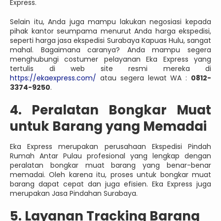
Express.
Selain itu, Anda juga mampu lakukan negosiasi kepada
pihak kantor seumpama menurut Anda harga ekspedisi,
seperti harga jasa ekspedisi Surabaya Kapuas Hulu, sangat
mahal. Bagaimana caranya? Anda mampu segera
menghubungi costumer pelayanan Eka Express yang
tertulis di web site resmi mereka di
https://ekaexpress.com/
atau segera lewat WA :
0812-
3374-9250
.
4. Peralatan Bongkar Muat
untuk Barang yang Memadai
Eka Express merupakan perusahaan Ekspedisi Pindah
Rumah Antar Pulau profesional yang lengkap dengan
peralatan bongkar muat barang yang benar-benar
memadai. Oleh karena itu, proses untuk bongkar muat
barang dapat cepat dan juga efisien. Eka Express juga
merupakan Jasa Pindahan Surabaya.
5. Layanan Tracking Barang