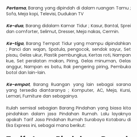
Pertama
, Barang yang dipindah di dalam ruangan Tamu ;
Sofa, Meja kopi, Televisi, Dudukan TV
Ke-dua
, Barang didalam Kamar Tidur ; Kasur, Bantal, Sprei
dan comforter, Selimut, Dresser, Meja nakas, Cermin.
Ke-tiga
, Barang Tempat Tidur yang mampu dipindahkan
; Panci dan wajan, Spatula, pengocok, sendok sayur, Set
pisau, Gelas ukur, Plastik pembungkus, Kertas roti, Nampan
kue, Set peralatan makan, Piring, Gelas minuman, Gelas
anggur, Nampan es batu, Rak pengering piring, Pembuka
botol dan lain-lain.
Ke-empat
, Barang Ruangan yang lain sebagai sarana
yang tersedia diantaranya ; Komputer, AC, Meja, Kursi,
Lemari, Furniture dan sebagainya.
Itulah semisal sebagian Barang Pindahan yang biasa kita
pindahkan dalam jasa Pindahan Rumah. Lalu layaknya
apakah Tarif Jasa Pindahan Rumah Surabaya Kotabaru di
Eka Express ini, sebagai mana berikut: