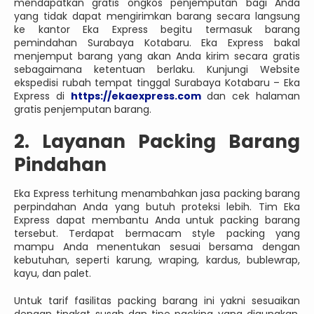
mendapatkan gratis ongkos penjemputan bagi Anda
yang tidak dapat mengirimkan barang secara langsung
ke kantor Eka Express begitu termasuk barang
pemindahan Surabaya Kotabaru. Eka Express bakal
menjemput barang yang akan Anda kirim secara gratis
sebagaimana ketentuan berlaku. Kunjungi Website
ekspedisi rubah tempat tinggal Surabaya Kotabaru – Eka
Express di
https://ekaexpress.com
dan cek halaman
gratis penjemputan barang.
2. Layanan Packing Barang
Pindahan
Eka Express terhitung menambahkan jasa packing barang
perpindahan Anda yang butuh proteksi lebih. Tim Eka
Express dapat membantu Anda untuk packing barang
tersebut. Terdapat bermacam style packing yang
mampu Anda menentukan sesuai bersama dengan
kebutuhan, seperti karung, wraping, kardus, bublewrap,
kayu, dan palet.
Untuk tarif fasilitas packing barang ini yakni sesuaikan
dengan tingkat susah dan tipe packing yang digunakan.