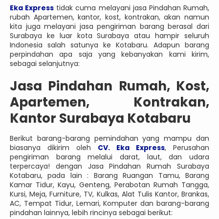
Eka Express
tidak cuma melayani jasa Pindahan Rumah,
rubah Apartemen, kantor, kost, kontrakan, akan namun
kita juga melayani jasa pengiriman barang berasal dari
Surabaya ke luar kota Surabaya atau hampir seluruh
Indonesia salah satunya ke Kotabaru. Adapun barang
perpindahan apa saja yang kebanyakan kami kirim,
sebagai selanjutnya:
Jasa Pindahan Rumah, Kost,
Apartemen, Kontrakan,
Kantor Surabaya Kotabaru
Berikut barang-barang pemindahan yang mampu dan
biasanya dikirim oleh
CV. Eka Express
, Perusahan
pengiriman barang melalui darat, laut, dan udara
terpercaya! dengan Jasa Pindahan Rumah Surabaya
Kotabaru, pada lain : Barang Ruangan Tamu, Barang
Kamar Tidur, Kayu, Genteng, Perabotan Rumah Tangga,
Kursi, Meja, Furniture, TV, Kulkas, Alat Tulis Kantor, Brankas,
AC, Tempat Tidur, Lemari, Komputer dan barang-barang
pindahan lainnya, lebih rincinya sebagai berikut: