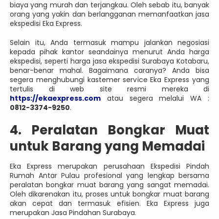
biaya yang murah dan terjangkau. Oleh sebab itu, banyak
orang yang yakin dan berlangganan memanfaatkan jasa
ekspedisi Eka Express.
Selain itu, Anda termasuk mampu jalankan negosiasi
kepada pihak kantor seandainya menurut Anda harga
ekspedisi, seperti harga jasa ekspedisi Surabaya Kotabaru,
benar-benar mahal. Bagaimana caranya? Anda bisa
segera menghubungi kastemer service Eka Express yang
tertulis di web site resmi mereka di
https://ekaexpress.com
atau segera melalui WA :
0812-3374-9250
.
4. Peralatan Bongkar Muat
untuk Barang yang Memadai
Eka Express merupakan perusahaan Ekspedisi Pindah
Rumah Antar Pulau profesional yang lengkap bersama
peralatan bongkar muat barang yang sangat memadai.
Oleh dikarenakan itu, proses untuk bongkar muat barang
akan cepat dan termasuk efisien. Eka Express juga
merupakan Jasa Pindahan Surabaya.