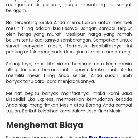
mengamati di pasaran, harga mesinfilling ini sangat
beragam.
Hal terpenting ketika Anda memutuskan untuk membeli
mesin filling adalah kualtiasnya. Jangan sampai tergiur
oleh harga yang murah. Meskipun harga yang ramah
belum tentu kualitasnya sembarangan. Sempatkan untuk
survei penyedia mesin, termasuk kredibiltasnya. Ini
penting untuk menghindari kerugian di masa mendatang.
Selanjutnya, mari kita simak bersama cara kerja mesin
filling. Ini pasti bermanfaat, supaya ketika nanti Anda
memiliki mesin filling Anda sendiri, Anda sudah lebih
banyak tahu cara-cara menjalankannya.
Melihat begitu banyak manfaatnya, maka kami Jasa
Ekspedisi Eka Express memberikan kemudahan kepada
Anda siap mengirimkan Mesin atau Barang Anda sampai
tujuan. Berikut kelebihan kami dalam Jasa Kirim Mesin:
Menghemat Biaya
Pengiriman barang melalui ekspedisi
Eka Express
dapat