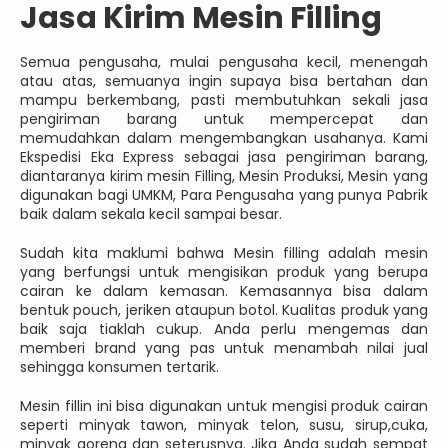
Jasa Kirim Mesin Filling
Semua pengusaha, mulai pengusaha kecil, menengah
atau atas, semuanya ingin supaya bisa bertahan dan
mampu berkembang, pasti membutuhkan sekali jasa
pengiriman barang untuk mempercepat dan
memudahkan dalam mengembangkan usahanya. Kami
Ekspedisi Eka Express sebagai jasa pengiriman barang,
diantaranya kirim mesin Filling, Mesin Produksi, Mesin yang
digunakan bagi UMKM, Para Pengusaha yang punya Pabrik
baik dalam sekala kecil sampai besar.
Sudah kita maklumi bahwa Mesin filling adalah mesin
yang berfungsi untuk mengisikan produk yang berupa
cairan ke dalam kemasan. Kemasannya bisa dalam
bentuk pouch, jeriken ataupun botol. Kualitas produk yang
baik saja tiaklah cukup. Anda perlu mengemas dan
memberi brand yang pas untuk menambah nilai jual
sehingga konsumen tertarik.
Mesin fillin ini bisa digunakan untuk mengisi produk cairan
seperti minyak tawon, minyak telon, susu, sirup,cuka,
minyak goreng dan seterusnya. Jika Anda sudah sempat