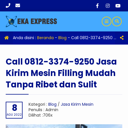
Anda disini :
Beranda
-
Blog
-
Call 0812-3374-9250 Jasa Kirim Mesin Filling Mudah Tanpa Ribet dan Sulit
Call 0812-3374-9250 Jasa
Kirim Mesin Filling Mudah
Tanpa Ribet dan Sulit
Kategori :
Blog
/
Jasa Kirim Mesin
8
Penulis : Admin
Dilihat :706x
AGU 2022