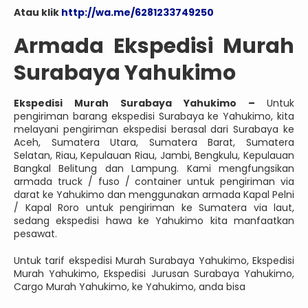
Atau klik
http://wa.me/6281233749250
Armada Ekspedisi Murah
Surabaya Yahukimo
Ekspedisi Murah Surabaya Yahukimo –
Untuk
pengiriman barang ekspedisi Surabaya ke Yahukimo, kita
melayani pengiriman ekspedisi berasal dari Surabaya ke
Aceh, Sumatera Utara, Sumatera Barat, Sumatera
Selatan, Riau, Kepulauan Riau, Jambi, Bengkulu, Kepulauan
Bangkal Belitung dan Lampung. Kami mengfungsikan
armada truck / fuso / container untuk pengiriman via
darat ke Yahukimo dan menggunakan armada Kapal Pelni
/ Kapal Roro untuk pengiriman ke Sumatera via laut,
sedang ekspedisi hawa ke Yahukimo kita manfaatkan
pesawat.
Untuk tarif ekspedisi Murah Surabaya Yahukimo, Ekspedisi
Murah Yahukimo, Ekspedisi Jurusan Surabaya Yahukimo,
Cargo Murah Yahukimo, ke Yahukimo, anda bisa