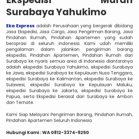
Ekspedisi Murah
Surabaya Yahukimo
Eka Express
adalah Perusahaan yang bergerak dibidang
Jasa Ekspedisi, Jasa Cargo, Jasa Pengiriman Barang, Jasa
Pindahan Rumah, Pindahan Apartemen yang sudah
beroprasi di seluruh indonesia. Kami udah memiliki
pengalaman dalam jalankan pengiriman barang
ekspedisi, Pindahan Apartemen, Pindahan Rumah dari
Surabaya ke nyaris semua area di Indonesia diantaranya
adalah ekspedisi Surabaya Yahukimo, ekspedisi Surabaya
ke Jawa, ekspedisi Surabaya ke Kepulauan Nusa Tenggara,
ekspedisi Surabaya ke Kalimantan, ekspedisi Surabaya ke
Sulawesi, ekspedisi Surabaya ke Kepulauan Maluku,
ekspedisi Surabaya ke Jakarta, ekspedisi Surabaya ke
Papua, serta Ekspedisi berasal dari Surabaya ke Ambon
dan Ternate.
Kami Siap Melayani Pengiriman Barang, Pindahan Rumah,
Pindahan Apartemen Seluruh Indonesia
Hubungi Kami : WA 0812-3374-9250