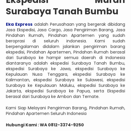
Ekspedisi Murah
Surabaya Tanah Bumbu
Eka Express
adalah Perusahaan yang bergerak dibidang
Jasa Ekspedisi, Jasa Cargo, Jasa Pengiriman Barang, Jasa
Pindahan Rumah, Pindahan Apartemen yang sudah
beroprasi di seluruh indonesia. Kami sudah
berpengalaman didalam jalankan pengiriman barang
ekspedisi, Pindahan Apartemen, Pindahan Rumah berasal
dari Surabaya ke hampir semua daerah di Indonesia
diantaranya adalah ekspedisi Surabaya Tanah Bumbu,
ekspedisi Surabaya ke Jawa, ekspedisi Surabaya ke
Kepulauan Nusa Tenggara, ekspedisi Surabaya ke
Kalimantan, ekspedisi Surabaya ke Sulawesi, ekspedisi
Surabaya ke Kepulauan Maluku, ekspedisi Surabaya ke
Jakarta, ekspedisi Surabaya ke Papua, serta Ekspedisi
berasal dari Surabaya ke Ambon dan Ternate.
Kami Siap Melayani Pengiriman Barang, Pindahan Rumah,
Pindahan Apartemen Seluruh Indonesia
Hubungi Kami : WA 0812-3374-9250