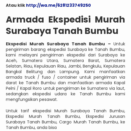
Atau klik
http://wa.me/6281233749250
Armada Ekspedisi Murah
Surabaya Tanah Bumbu
Ekspedisi Murah Surabaya Tanah Bumbu –
Untuk
pengiriman barang ekspedisi Surabaya ke Tanah Bumbu,
kami melayani pengiriman ekspedisi dari Surabaya ke
Aceh, Sumatera Utara, Sumatera Barat, Sumatera
Selatan, Riau, Kepulauan Riau, Jambi, Bengkulu, Kepulauan
Bangkal Belitung dan Lampung. Kami manfaatkan
armada truck / fuso / container untuk pengiriman via
darat ke Tanah Bumbu dan manfaatkan armada Kapal
Pelni / Kapal Roro untuk pengiriman ke Sumatera via laut,
sedangkan ekspedisi udara ke Tanah Bumbu kami
mengfungsikan pesawat.
Untuk tarif ekspedisi Murah Surabaya Tanah Bumbu,
Ekspedisi Murah Tanah Bumbu, Ekspedisi Jurusan
Surabaya Tanah Bumbu, Cargo Murah Tanah Bumbu, ke
Tanah Bumbu, anda bisa