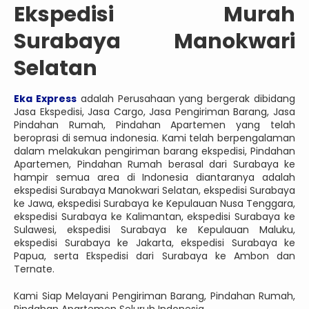
Ekspedisi Murah
Surabaya Manokwari
Selatan
Eka Express
adalah Perusahaan yang bergerak dibidang
Jasa Ekspedisi, Jasa Cargo, Jasa Pengiriman Barang, Jasa
Pindahan Rumah, Pindahan Apartemen yang telah
beroprasi di semua indonesia. Kami telah berpengalaman
dalam melakukan pengiriman barang ekspedisi, Pindahan
Apartemen, Pindahan Rumah berasal dari Surabaya ke
hampir semua area di Indonesia diantaranya adalah
ekspedisi Surabaya Manokwari Selatan, ekspedisi Surabaya
ke Jawa, ekspedisi Surabaya ke Kepulauan Nusa Tenggara,
ekspedisi Surabaya ke Kalimantan, ekspedisi Surabaya ke
Sulawesi, ekspedisi Surabaya ke Kepulauan Maluku,
ekspedisi Surabaya ke Jakarta, ekspedisi Surabaya ke
Papua, serta Ekspedisi dari Surabaya ke Ambon dan
Ternate.
Kami Siap Melayani Pengiriman Barang, Pindahan Rumah,