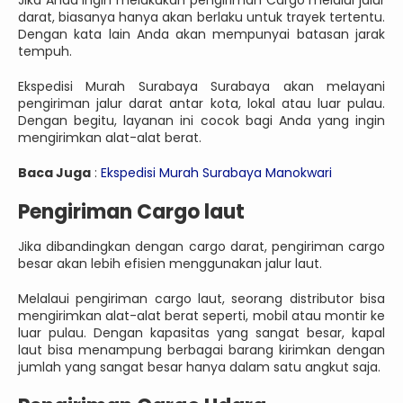
Jika Anda ingin melakukan pengiriman Cargo melalui jalur
darat, biasanya hanya akan berlaku untuk trayek tertentu.
Dengan kata lain Anda akan mempunyai batasan jarak
tempuh.
Ekspedisi Murah Surabaya Surabaya akan melayani
pengiriman jalur darat antar kota, lokal atau luar pulau.
Dengan begitu, layanan ini cocok bagi Anda yang ingin
mengirimkan alat-alat berat.
Baca Juga
:
Ekspedisi Murah Surabaya Manokwari
Pengiriman Cargo laut
Jika dibandingkan dengan cargo darat, pengiriman cargo
besar akan lebih efisien menggunakan jalur laut.
Melalaui pengiriman cargo laut, seorang distributor bisa
mengirimkan alat-alat berat seperti, mobil atau montir ke
luar pulau. Dengan kapasitas yang sangat besar, kapal
laut bisa menampung berbagai barang kirimkan dengan
jumlah yang sangat besar hanya dalam satu angkut saja.