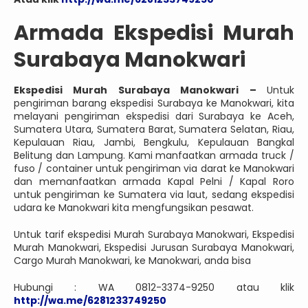
Armada Ekspedisi Murah
Surabaya Manokwari
Ekspedisi Murah Surabaya Manokwari –
Untuk
pengiriman barang ekspedisi Surabaya ke Manokwari, kita
melayani pengiriman ekspedisi dari Surabaya ke Aceh,
Sumatera Utara, Sumatera Barat, Sumatera Selatan, Riau,
Kepulauan Riau, Jambi, Bengkulu, Kepulauan Bangkal
Belitung dan Lampung. Kami manfaatkan armada truck /
fuso / container untuk pengiriman via darat ke Manokwari
dan memanfaatkan armada Kapal Pelni / Kapal Roro
untuk pengiriman ke Sumatera via laut, sedang ekspedisi
udara ke Manokwari kita mengfungsikan pesawat.
Untuk tarif ekspedisi Murah Surabaya Manokwari, Ekspedisi
Murah Manokwari, Ekspedisi Jurusan Surabaya Manokwari,
Cargo Murah Manokwari, ke Manokwari, anda bisa
Hubungi : WA 0812-3374-9250 atau klik
http://wa.me/6281233749250