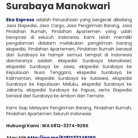
Surabaya Manokwari
Eka Express
adalah Perusahaan yang bergerak dibidang
Jasa Ekspedisi, Jasa Cargo, Jasa Pengiriman Barang, Jasa
Pindahan Rumah, Pindahan Apartemen yang udah
beroprasi di seluruh indonesia. Kami telah memiliki
pengalaman didalam melakukan pengiriman barang
ekspedisi, Pindahan Apartemen, Pindahan Rumah berasal
dari Surabaya ke hampir semua tempat di Indonesia
diantaranya adalah ekspedisi Surabaya Manokwari,
ekspedisi Surabaya ke Jawa, ekspedisi Surabaya ke
Kepulauan Nusa Tenggara, ekspedisi Surabaya ke
Kalimantan, ekspedisi Surabaya ke Sulawesi, ekspedisi
Surabaya ke Kepulauan Maluku, ekspedisi Surabaya ke
Jakarta, ekspedisi Surabaya ke Papua, serta Ekspedisi
berasal dari Surabaya ke Ambon dan Ternate.
Kami Siap Melayani Pengiriman Barang, Pindahan Rumah,
Pindahan Apartemen Seluruh Indonesia
Hubungi Kami : WA 0812-3374-9250
Atau klik
http://wa.me/6281233749250