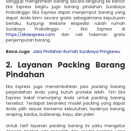
sanggup mengirimkan barang secara langsung ke kantor
Eka Express begitu juga barang pindahan Surabaya
Probolinggo. Eka Express dapat menjemput barang yang
dapat Anda kirim secara gratis sebagaimana keputusan
berlaku. Kunjungi Website ekspedisi rubah rumah
Surabaya Probolinggo – Eka Express di
https://ekaexpress.com
dan cek halaman gratis
penjemputan barang.
Baca Juga
:
Jasa Pindahan Rumah Surabaya Pringsewu
2. Layanan Packing Barang
Pindahan
Eka Express juga menambahkan jasa packing barang
perpindahan Anda yang butuh proteksi lebih. Tim Eka
Express bakal menunjang Anda untuk packing barang
tersebut. Terdapat beraneka model packing yang dapat
Anda pilih sesuai bersama kebutuhan, layaknya karung,
wraping, kardus, bublewrap, kayu, dan palet.
Untuk tarif layanan packing barang ini yaitu mengatur