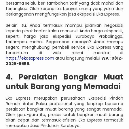
bersama selalu beri tambahan tarif yang tidak mahal dan
terjangkau. Oleh karena itu, banyak orang yang yakin dan
berlangganan mengfungsikan jasa ekspedisi Eka Express.
Selain itu, Anda termasuk mampu jalankan negosiasi
kepada pihak kantor kalau menurut Anda harga ekspedisi,
seperti harga jasa ekspedisi Surabaya Probolinggo,
terlampau mahal. Bagaimana caranya? Anda mampu
segera menghubungi pembeli service Eka Express yang
tercantum di web resmi mereka di
https://ekaexpress.com
atau langsung melalui
WA : 0812-
3029-9656
.
4. Peralatan Bongkar Muat
untuk Barang yang Memadai
Eka Express merupakan perusahaan Ekspedisi Pindah
Rumah Antar Pulau profesional yang lengkap bersama
peralatan bongkar muat barang yang sangat memadai.
Oleh gara-gara itu, proses untuk bongkar muat barang
akan cepat dan termasuk efisien. Eka Express termasuk
merupakan Jasa Pindahan Surabaya.