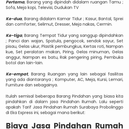
Pertama
, Barang yang dipindah didalam ruangan Tamu ;
Sofa, Meja kopi, Televisi, Dudukan TV
Ke-dua
, Barang didalam Kamar Tidur ; Kasur, Bantal, Sprei
dan comforter, Selimut, Dresser, Meja nakas, Cermin.
Ke-tiga
, Barang Tempat Tidur yang sanggup dipindahkan
; Panci dan wajan, Spatula, pengocok, sendok sayur, Set
pisau, Gelas ukur, Plastik pembungkus, Kertas roti, Nampan
kue, Set peralatan makan, Piring, Gelas minuman, Gelas
anggur, Nampan es batu, Rak pengering piring, Pembuka
botol dan lain-lain.
Ke-empat
, Barang Ruangan yang lain sebagai fasilitas
yang ada diantaranya ; Komputer, AC, Meja, Kursi, Lemari,
Furniture dan sebagainya.
Itulah semisal beberapa Barang Pindahan yang biasa kita
pindahkan di dalam jasa Pindahan Rumah. Lalu seperti
apakah Tarif Jasa Pindahan Rumah Surabaya Probolinggo
di Eka Express ini, sebagai mana berikut:
Biaya Jasa Pindahan Rumah