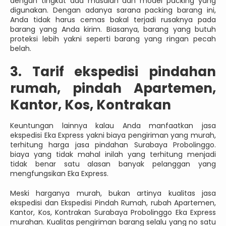
dengan tingkat ada masalah dan model packing yang
digunakan. Dengan adanya sarana packing barang ini,
Anda tidak harus cemas bakal terjadi rusaknya pada
barang yang Anda kirim. Biasanya, barang yang butuh
proteksi lebih yakni seperti barang yang ringan pecah
belah.
3. Tarif ekspedisi pindahan
rumah, pindah Apartemen,
Kantor, Kos, Kontrakan
Keuntungan lainnya kalau Anda manfaatkan jasa
ekspedisi Eka Express yakni biaya pengiriman yang murah,
terhitung harga jasa pindahan Surabaya Probolinggo.
biaya yang tidak mahal inilah yang terhitung menjadi
tidak benar satu alasan banyak pelanggan yang
mengfungsikan Eka Express.
Meski harganya murah, bukan artinya kualitas jasa
ekspedisi dan Ekspedisi Pindah Rumah, rubah Apartemen,
Kantor, Kos, Kontrakan Surabaya Probolinggo Eka Express
murahan. Kualitas pengiriman barang selalu yang no satu