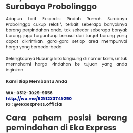
Surabaya Probolinggo
Adapun tarif Ekspedisi Pindah Rumah Surabaya
Probolinggo cukup relatif, terkait seberapa banyaknya
barang perpindahan anda, tak sekedar seberapa banyak
barang, juga tergantung berasal dari target barang yang
dapat dikirimkan, gara-gara setiap area mempunyai
harga yang berbeda-beda.
Selengkapnya Hubungi kita langsung di nomer kami, untuk
memahami harga Pindahan ke tujuan yang anda
inginkan.
Kami Siap Membantu Anda
WA : 0812-3029-9656
http://wa.me/6281233749250
IG : @ekaexpress.official
Cara paham posisi barang
pemindahan di Eka Express