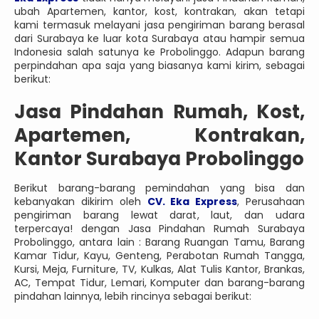
ubah Apartemen, kantor, kost, kontrakan, akan tetapi
kami termasuk melayani jasa pengiriman barang berasal
dari Surabaya ke luar kota Surabaya atau hampir semua
Indonesia salah satunya ke Probolinggo. Adapun barang
perpindahan apa saja yang biasanya kami kirim, sebagai
berikut:
Jasa Pindahan Rumah, Kost,
Apartemen, Kontrakan,
Kantor Surabaya Probolinggo
Berikut barang-barang pemindahan yang bisa dan
kebanyakan dikirim oleh
CV. Eka Express
, Perusahaan
pengiriman barang lewat darat, laut, dan udara
terpercaya! dengan Jasa Pindahan Rumah Surabaya
Probolinggo, antara lain : Barang Ruangan Tamu, Barang
Kamar Tidur, Kayu, Genteng, Perabotan Rumah Tangga,
Kursi, Meja, Furniture, TV, Kulkas, Alat Tulis Kantor, Brankas,
AC, Tempat Tidur, Lemari, Komputer dan barang-barang
pindahan lainnya, lebih rincinya sebagai berikut: