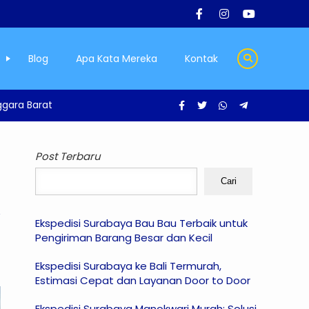
Blog
Apa Kata Mereka
Kontak
gara Barat
Post Terbaru
Cari
Ekspedisi Surabaya Bau Bau Terbaik untuk
Pengiriman Barang Besar dan Kecil
Ekspedisi Surabaya ke Bali Termurah,
Estimasi Cepat dan Layanan Door to Door
Ekspedisi Surabaya Manokwari Murah: Solusi