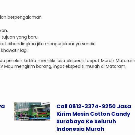
l dan berpengalaman.
kan.
tujuan yang baru.
at dibandingkan jika mengerjakannya sendiri.
khawatir lagi.
a peroleh ketika memiliki jasa ekspedisi cepat Murah Matara
gi? Mau mengirim barang, ingat ekspedisi murah di Mataram.
ya
Call 0812-3374-9250 Jasa
Kirim Mesin Cotton Candy
Surabaya Ke Seluruh
Indonesia Murah