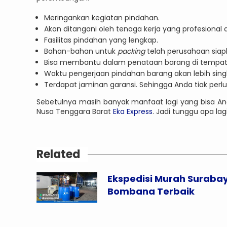
Meringankan kegiatan pindahan.
Akan ditangani oleh tenaga kerja yang profesiona
Fasilitas pindahan yang lengkap.
Bahan-bahan untuk
packing
telah perusahaan siap
Bisa membantu dalam penataan barang di tempat 
Waktu pengerjaan pindahan barang akan lebih singk
Terdapat jaminan garansi. Sehingga Anda tiak perlu 
Sebetulnya masih banyak manfaat lagi yang bisa And
Nusa Tenggara Barat
Eka Express
. Jadi tunggu apa la
Related
Ekspedisi Murah Suraba
Bombana Terbaik