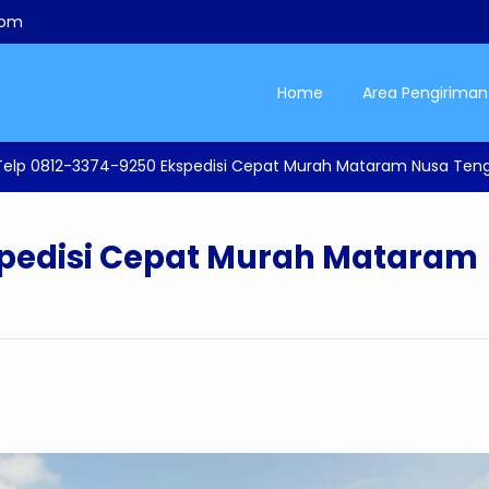
com
Home
Area Pengiriman
Telp 0812-3374-9250 Ekspedisi Cepat Murah Mataram Nusa Teng
spedisi Cepat Murah Mataram