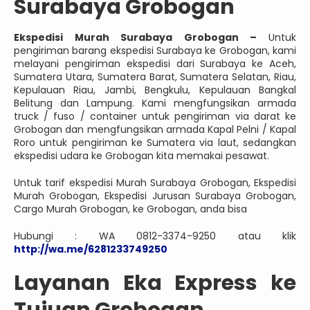
Surabaya Grobogan
Ekspedisi Murah Surabaya Grobogan –
Untuk
pengiriman barang ekspedisi Surabaya ke Grobogan, kami
melayani pengiriman ekspedisi dari Surabaya ke Aceh,
Sumatera Utara, Sumatera Barat, Sumatera Selatan, Riau,
Kepulauan Riau, Jambi, Bengkulu, Kepulauan Bangkal
Belitung dan Lampung. Kami mengfungsikan armada
truck / fuso / container untuk pengiriman via darat ke
Grobogan dan mengfungsikan armada Kapal Pelni / Kapal
Roro untuk pengiriman ke Sumatera via laut, sedangkan
ekspedisi udara ke Grobogan kita memakai pesawat.
Untuk tarif ekspedisi Murah Surabaya Grobogan, Ekspedisi
Murah Grobogan, Ekspedisi Jurusan Surabaya Grobogan,
Cargo Murah Grobogan, ke Grobogan, anda bisa
Hubungi : WA 0812-3374-9250 atau klik
http://wa.me/6281233749250
Layanan Eka Express ke
Tujuan Grobogan