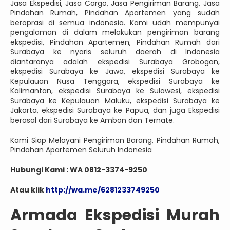
Jasa Ekspedisi, Jasa Cargo, Jasa Pengiriman Barang, Jasa
Pindahan Rumah, Pindahan Apartemen yang sudah
beroprasi di semua indonesia. Kami udah mempunyai
pengalaman di dalam melakukan pengiriman barang
ekspedisi, Pindahan Apartemen, Pindahan Rumah dari
Surabaya ke nyaris seluruh daerah di Indonesia
diantaranya adalah ekspedisi Surabaya Grobogan,
ekspedisi Surabaya ke Jawa, ekspedisi Surabaya ke
Kepulauan Nusa Tenggara, ekspedisi Surabaya ke
Kalimantan, ekspedisi Surabaya ke Sulawesi, ekspedisi
Surabaya ke Kepulauan Maluku, ekspedisi Surabaya ke
Jakarta, ekspedisi Surabaya ke Papua, dan juga Ekspedisi
berasal dari Surabaya ke Ambon dan Ternate.
Kami Siap Melayani Pengiriman Barang, Pindahan Rumah,
Pindahan Apartemen Seluruh Indonesia
Hubungi Kami : WA 0812-3374-9250
Atau klik
http://wa.me/6281233749250
Armada Ekspedisi Murah