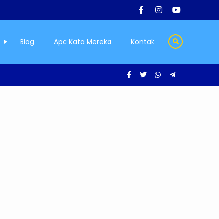
Blog
Apa Kata Mereka
Kontak