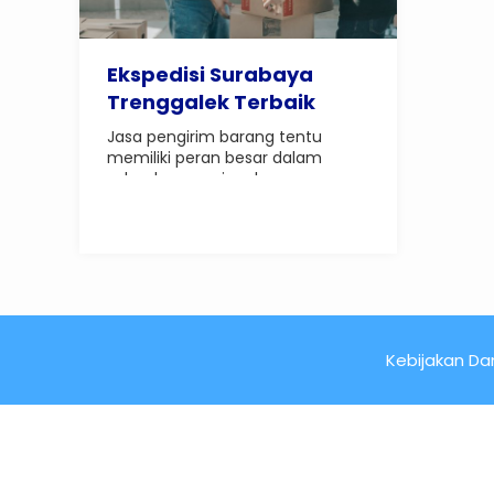
Ekspedisi Surabaya
Trenggalek Terbaik
Jasa pengirim barang tentu
memiliki peran besar dalam
sebuah operasional..
Kebijakan Dan