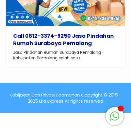
Call 0812-3374-9250 Jasa Pindahan
Rumah Surabaya Pemalang
Jasa Pindahan Rumah Surabaya Pemalang –
Kabupaten Pemalang salah satu..
Kebijakan Dan Privasi Keamanan Copyright © 2015 -
2025 Eka Express All rights reserved
1