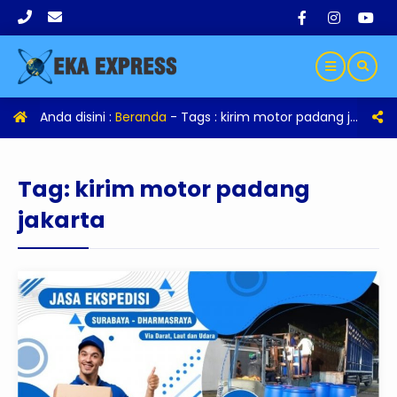
Anda disini :
Beranda
- Tags :
kirim motor padang jakarta
Tag:
kirim motor padang
jakarta