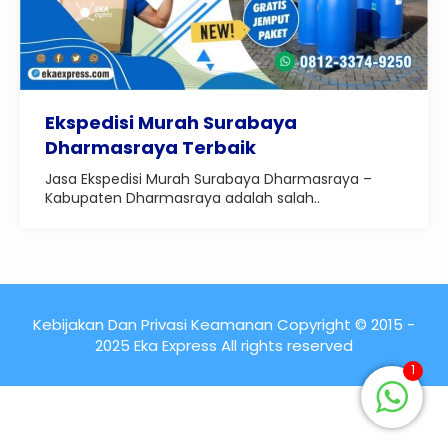
Ekspedisi Murah Surabaya
Dharmasraya Terbaik
Jasa Ekspedisi Murah Surabaya Dharmasraya –
Kabupaten Dharmasraya adalah salah..
Kebijakan Dan Privasi Keamanan Copyright © 2015 -
2025 Eka Express All rights reserved
1