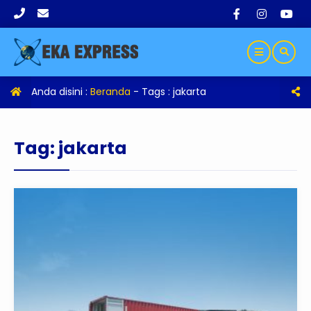
Anda disini :
Beranda
- Tags :
jakarta
Tag:
jakarta