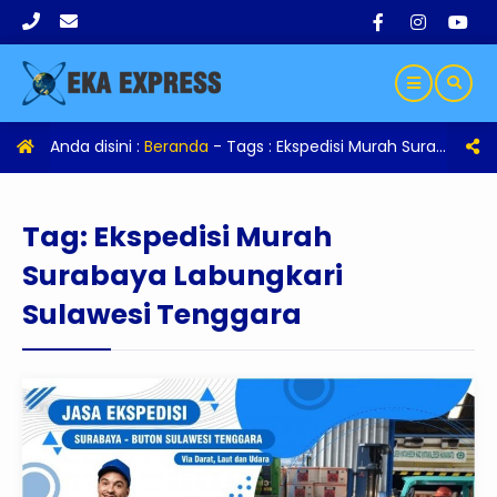
Anda disini :
Beranda
- Tags :
Ekspedisi Murah Surabaya Labungkari Sulawesi Tenggara
Tag:
Ekspedisi Murah
Surabaya Labungkari
Sulawesi Tenggara