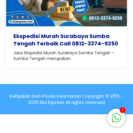
Ekspedisi Murah Surabaya Sumba
Tengah Terbaik Call 0812-3374-9250
Jasa Ekspedisi Murah Surabaya Sumba Tengah –
Sumba Tengah merupakan..
Kebijakan Dan Privasi Keamanan Copyright © 2015 -
2025 Eka Express All rights reserved
1