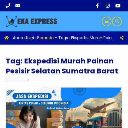
Anda disini :
Beranda
- Tags :
Ekspedisi Murah Painan Pesisir Selatan Sumatra Barat
Tag:
Ekspedisi Murah Painan
Pesisir Selatan Sumatra Barat