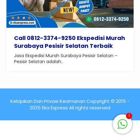
Call 0812-3374-9250 Ekspedisi Murah
Surabaya Pesisir Selatan Terbaik
Jasa Ekspedisi Murah Surabaya Pesisir Selatan –
Pesisir Selatan adalah..
Kebijakan Dan Privasi Keamanan Copyright © 2015 -
2025 Eka Express All rights reserved
1