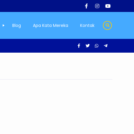
Blog
Apa Kata Mereka
Kontak