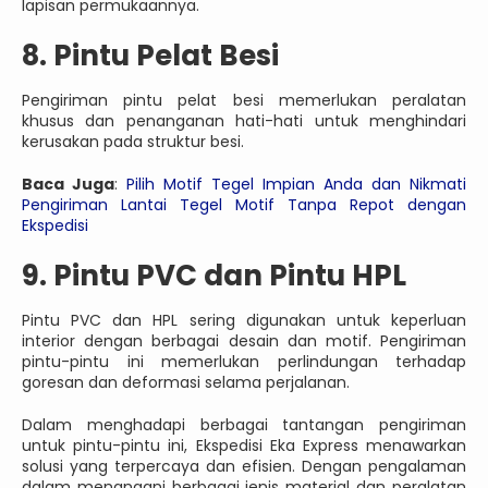
lapisan permukaannya.
8. Pintu Pelat Besi
Pengiriman pintu pelat besi memerlukan peralatan
khusus dan penanganan hati-hati untuk menghindari
kerusakan pada struktur besi.
Baca Juga
:
Pilih Motif Tegel Impian Anda dan Nikmati
Pengiriman Lantai Tegel Motif Tanpa Repot dengan
Ekspedisi
9. Pintu PVC dan Pintu HPL
Pintu PVC dan HPL sering digunakan untuk keperluan
interior dengan berbagai desain dan motif. Pengiriman
pintu-pintu ini memerlukan perlindungan terhadap
goresan dan deformasi selama perjalanan.
Dalam menghadapi berbagai tantangan pengiriman
untuk pintu-pintu ini, Ekspedisi Eka Express menawarkan
solusi yang terpercaya dan efisien. Dengan pengalaman
dalam menangani berbagai jenis material dan peralatan