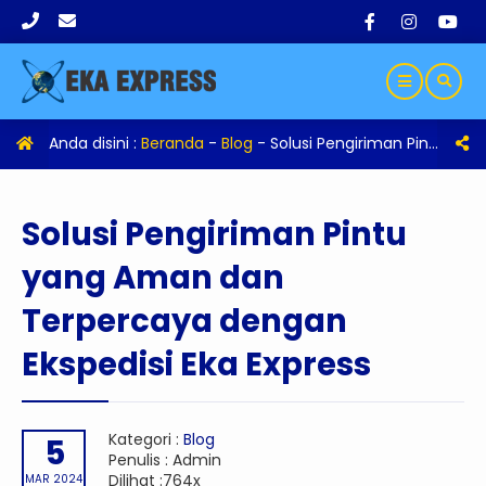
Anda disini :
Beranda
-
Blog
-
Solusi Pengiriman Pintu yang Aman dan Terpercaya dengan Ekspedisi Eka Express
Solusi Pengiriman Pintu
yang Aman dan
Terpercaya dengan
Ekspedisi Eka Express
Kategori :
Blog
5
Penulis : Admin
Dilihat :764x
MAR 2024