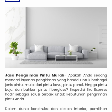
Jasa Pengiriman Pintu
Murah
– Apakah Anda sedang
mencari layanan pengiriman yang handal untuk berbagai
jenis pintu, mulai dari pintu kayu, pintu panel, hingga pintu
baja, dan bahkan pintu fiberglass? Ekspedisi Eka Express
hadir sebagai solusi terbaik untuk kebutuhan pengiriman
pintu Anda.
Dalam dunia konstruksi dan desain interior, pemilihan