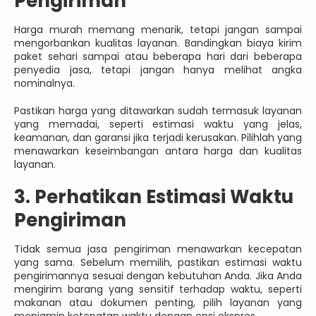
Pengiriman
Harga murah memang menarik, tetapi jangan sampai
mengorbankan kualitas layanan. Bandingkan biaya kirim
paket sehari sampai atau beberapa hari dari beberapa
penyedia jasa, tetapi jangan hanya melihat angka
nominalnya.
Pastikan harga yang ditawarkan sudah termasuk layanan
yang memadai, seperti estimasi waktu yang jelas,
keamanan, dan garansi jika terjadi kerusakan. Pilihlah yang
menawarkan keseimbangan antara harga dan kualitas
layanan.
3. Perhatikan Estimasi Waktu
Pengiriman
Tidak semua jasa pengiriman menawarkan kecepatan
yang sama. Sebelum memilih, pastikan estimasi waktu
pengirimannya sesuai dengan kebutuhan Anda. Jika Anda
mengirim barang yang sensitif terhadap waktu, seperti
makanan atau dokumen penting, pilih layanan yang
menjamin ketepatan waktu dengan opsi ekspres.