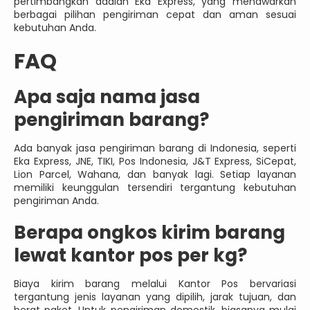
pertimbangkan adalah Eka Express, yang menawarkan
berbagai pilihan pengiriman cepat dan aman sesuai
kebutuhan Anda.
FAQ
Apa saja nama jasa
pengiriman barang?
Ada banyak jasa pengiriman barang di Indonesia, seperti
Eka Express, JNE, TIKI, Pos Indonesia, J&T Express, SiCepat,
Lion Parcel, Wahana, dan banyak lagi. Setiap layanan
memiliki keunggulan tersendiri tergantung kebutuhan
pengiriman Anda.
Berapa ongkos kirim barang
lewat kantor pos per kg?
Biaya kirim barang melalui Kantor Pos bervariasi
tergantung jenis layanan yang dipilih, jarak tujuan, dan
berat paket. Untuk pengiriman domestik, biasanya mulai