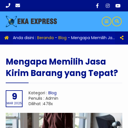
Anda disini :
Beranda
-
Blog
-
Mengapa Memilih Jasa Kirim Barang yang Tepat?
Mengapa Memilih Jasa
Kirim Barang yang Tepat?
Kategori :
Blog
9
Penulis : Admin
Dilihat :478x
MAR 2025