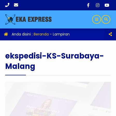
Anda disini :
Beranda
- Lampiran
ekspedisi-KS-Surabaya-
Malang