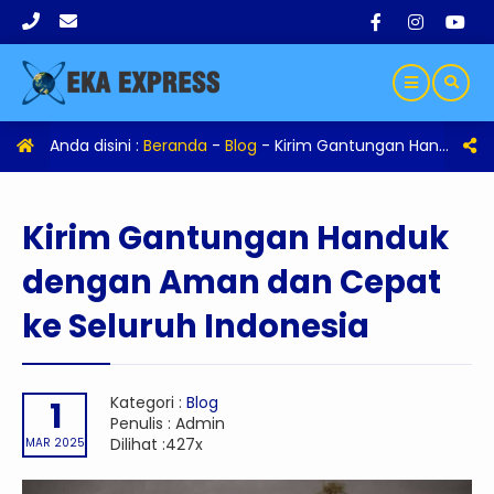
Anda disini :
Beranda
-
Blog
-
Kirim Gantungan Handuk dengan Aman dan Cepat ke Seluruh Indonesia
Kirim Gantungan Handuk
dengan Aman dan Cepat
ke Seluruh Indonesia
Kategori :
Blog
1
Penulis : Admin
Dilihat :427x
MAR 2025