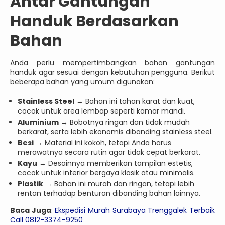
Antar Gantungan
Handuk Berdasarkan
Bahan
Anda perlu mempertimbangkan bahan gantungan
handuk agar sesuai dengan kebutuhan pengguna. Berikut
beberapa bahan yang umum digunakan:
Stainless Steel
→ Bahan ini tahan karat dan kuat,
cocok untuk area lembap seperti kamar mandi.
Aluminium
→ Bobotnya ringan dan tidak mudah
berkarat, serta lebih ekonomis dibanding stainless steel.
Besi
→ Material ini kokoh, tetapi Anda harus
merawatnya secara rutin agar tidak cepat berkarat.
Kayu
→ Desainnya memberikan tampilan estetis,
cocok untuk interior bergaya klasik atau minimalis.
Plastik
→ Bahan ini murah dan ringan, tetapi lebih
rentan terhadap benturan dibanding bahan lainnya.
Baca Juga
:
Ekspedisi Murah Surabaya Trenggalek Terbaik
Call 0812-3374-9250