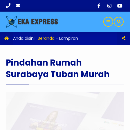
Anda disini :
Beranda
- Lampiran
Pindahan Rumah
Surabaya Tuban Murah