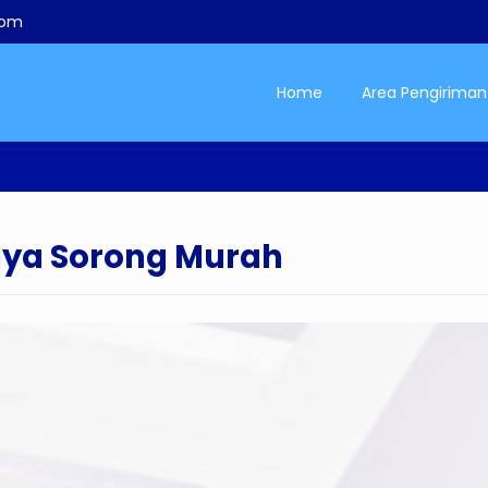
com
Home
Area Pengiriman
ya Sorong Murah