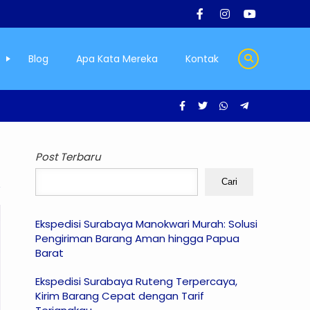
Blog
Apa Kata Mereka
Kontak
Post Terbaru
Cari
Ekspedisi Surabaya Manokwari Murah: Solusi
Pengiriman Barang Aman hingga Papua
Barat
Ekspedisi Surabaya Ruteng Terpercaya,
Kirim Barang Cepat dengan Tarif