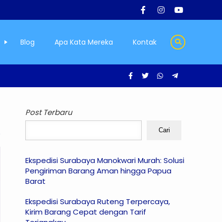
Blog
Apa Kata Mereka
Kontak
Post Terbaru
Cari
Ekspedisi Surabaya Manokwari Murah: Solusi
Pengiriman Barang Aman hingga Papua
Barat
Ekspedisi Surabaya Ruteng Terpercaya,
Kirim Barang Cepat dengan Tarif