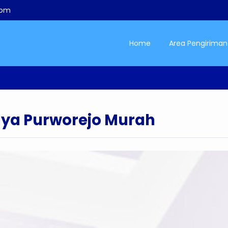
com
Home
Area Pengiriman
ya Purworejo Murah