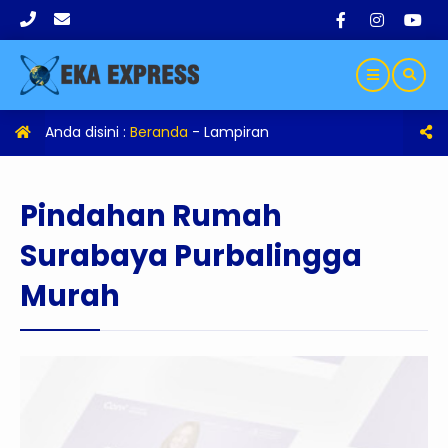
Anda disini :
Beranda
- Lampiran
Pindahan Rumah
Surabaya Purbalingga
Murah