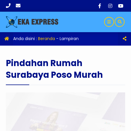
Anda disini :
Beranda
- Lampiran
Pindahan Rumah
Surabaya Poso Murah