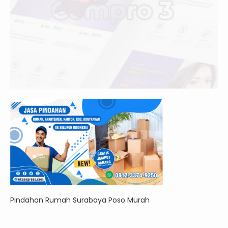
Pindahan Rumah Surabaya Poso Murah