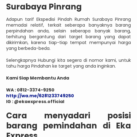
Surabaya Pinrang
Adapun tarif Ekspedisi Pindah Rumah Surabaya Pinrang
memadai relatif, terkait seberapa banyaknya barang
perpindahan anda, selain seberapa banyak barang,
terhitung bergantung dari target barang yang dapat
dikirimkan, karena tiap-tiap tempat mempunyai harga
yang berbeda-beda.
Selengkapnya Hubungi kita segera di nomor kami, untuk
tahu harga Pindahan ke target yang anda inginkan.
Kami Siap Membantu Anda
WA : 0812-3374-9250
http://wa.me/6281233749250
IG : @ekaexpress.official
Cara menyadari posisi
barang pemindahan di Eka
Express