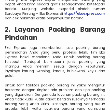
dapat Anda kirim secara gratis sebagaimana ketetapan
berlaku. Kunjungi Website ekspedisi pindah rumah
Surabaya Pinrang – Eka Express di
https://ekaexpress.com
dan cek halaman gratis penjemputan barang.
2. Layanan Packing Barang
Pindahan
Eka Express juga memberikan jasa packing barang
pemindahan Anda yang perlu proteksi lebih. Tim Eka
Express bakal menolong Anda untuk packing barang
tersebut. Terdapat bermacam jenis packing yang
mampu Anda memilih sesuai dengan kebutuhan,
layaknya karung, wraping, kardus, bublewrap, kayu, dan
palet.
Untuk tarif fasilitas packing barang ini yakni mengatur
bersama dengan tingkat ada problem dan tipe packing
yang digunakan. Dengan ada layanan packing barang ini,
Anda tidak kudu kuatir dapat berjalan rusaknya terhadap
barang yang Anda kirim. Biasanya, barang yang butuh
proteksi lebih yaitu layaknya barang yang gampang