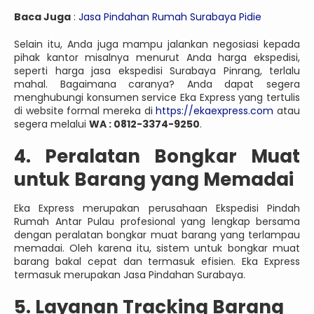
Baca Juga
:
Jasa Pindahan Rumah Surabaya Pidie
Selain itu, Anda juga mampu jalankan negosiasi kepada
pihak kantor misalnya menurut Anda harga ekspedisi,
seperti harga jasa ekspedisi Surabaya Pinrang, terlalu
mahal. Bagaimana caranya? Anda dapat segera
menghubungi konsumen service Eka Express yang tertulis
di website formal mereka di
https://ekaexpress.com
atau
segera melalui
WA : 0812-3374-9250
.
4. Peralatan Bongkar Muat
untuk Barang yang Memadai
Eka Express merupakan perusahaan Ekspedisi Pindah
Rumah Antar Pulau profesional yang lengkap bersama
dengan peralatan bongkar muat barang yang terlampau
memadai. Oleh karena itu, sistem untuk bongkar muat
barang bakal cepat dan termasuk efisien. Eka Express
termasuk merupakan Jasa Pindahan Surabaya.
5. Layanan Tracking Barang