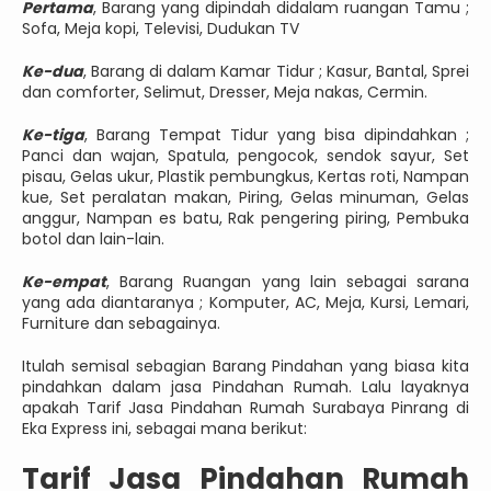
Pertama
, Barang yang dipindah didalam ruangan Tamu ;
Sofa, Meja kopi, Televisi, Dudukan TV
Ke-dua
, Barang di dalam Kamar Tidur ; Kasur, Bantal, Sprei
dan comforter, Selimut, Dresser, Meja nakas, Cermin.
Ke-tiga
, Barang Tempat Tidur yang bisa dipindahkan ;
Panci dan wajan, Spatula, pengocok, sendok sayur, Set
pisau, Gelas ukur, Plastik pembungkus, Kertas roti, Nampan
kue, Set peralatan makan, Piring, Gelas minuman, Gelas
anggur, Nampan es batu, Rak pengering piring, Pembuka
botol dan lain-lain.
Ke-empat
, Barang Ruangan yang lain sebagai sarana
yang ada diantaranya ; Komputer, AC, Meja, Kursi, Lemari,
Furniture dan sebagainya.
Itulah semisal sebagian Barang Pindahan yang biasa kita
pindahkan dalam jasa Pindahan Rumah. Lalu layaknya
apakah Tarif Jasa Pindahan Rumah Surabaya Pinrang di
Eka Express ini, sebagai mana berikut:
Tarif Jasa Pindahan Rumah