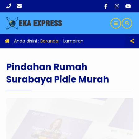
Anda disini :
Beranda
- Lampiran
Pindahan Rumah
Surabaya Pidie Murah