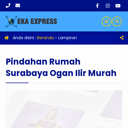
Anda disini :
Beranda
- Lampiran
Pindahan Rumah
Surabaya Ogan Ilir Murah