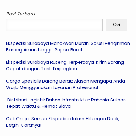
Post Terbaru
Cari
Ekspedisi Surabaya Manokwari Murah: Solusi Pengiriman
Barang Aman hingga Papua Barat
Ekspedisi Surabaya Ruteng Terpercaya, Kirim Barang
Cepat dengan Tarif Terjangkau
Cargo Spesialis Barang Berat: Alasan Mengapa Anda
Wajib Menggunakan Layanan Profesional
Distribusi Logistik Bahan Infrastruktur: Rahasia Sukses
Tepat Waktu & Hemat Biaya
Cek Ongkir Semua Ekspedisi dalam Hitungan Detik,
Begini Caranya!