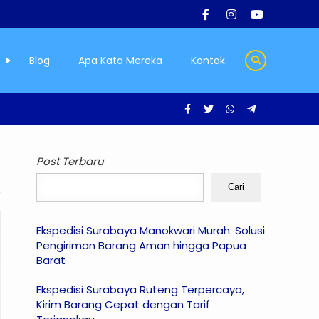
Blog
Apa Kata Mereka
Kontak
Post Terbaru
Cari
Ekspedisi Surabaya Manokwari Murah: Solusi
Pengiriman Barang Aman hingga Papua
Barat
Ekspedisi Surabaya Ruteng Terpercaya,
Kirim Barang Cepat dengan Tarif