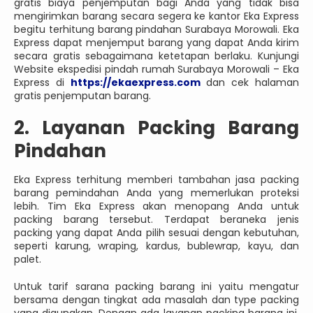
gratis biaya penjemputan bagi Anda yang tidak bisa
mengirimkan barang secara segera ke kantor Eka Express
begitu terhitung barang pindahan Surabaya Morowali. Eka
Express dapat menjemput barang yang dapat Anda kirim
secara gratis sebagaimana ketetapan berlaku. Kunjungi
Website ekspedisi pindah rumah Surabaya Morowali – Eka
Express di
https://ekaexpress.com
dan cek halaman
gratis penjemputan barang.
2. Layanan Packing Barang
Pindahan
Eka Express terhitung memberi tambahan jasa packing
barang pemindahan Anda yang memerlukan proteksi
lebih. Tim Eka Express akan menopang Anda untuk
packing barang tersebut. Terdapat beraneka jenis
packing yang dapat Anda pilih sesuai dengan kebutuhan,
seperti karung, wraping, kardus, bublewrap, kayu, dan
palet.
Untuk tarif sarana packing barang ini yaitu mengatur
bersama dengan tingkat ada masalah dan type packing
yang digunakan. Dengan ada layanan packing barang ini,