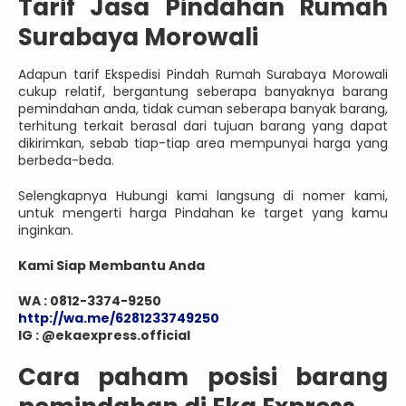
Tarif Jasa Pindahan Rumah
Surabaya Morowali
Adapun tarif Ekspedisi Pindah Rumah Surabaya Morowali
cukup relatif, bergantung seberapa banyaknya barang
pemindahan anda, tidak cuman seberapa banyak barang,
terhitung terkait berasal dari tujuan barang yang dapat
dikirimkan, sebab tiap-tiap area mempunyai harga yang
berbeda-beda.
Selengkapnya Hubungi kami langsung di nomer kami,
untuk mengerti harga Pindahan ke target yang kamu
inginkan.
Kami Siap Membantu Anda
WA : 0812-3374-9250
http://wa.me/6281233749250
IG : @ekaexpress.official
Cara paham posisi barang