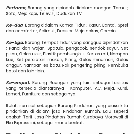
Pertama
, Barang yang dipindah didalam ruangan Tamu ;
Sofa, Meja kopi, Televisi, Dudukan TV
Ke-dua
, Barang didalam Kamar Tidur ; Kasur, Bantal, Sprei
dan comforter, Selimut, Dresser, Meja nakas, Cermin.
Ke-tiga
, Barang Tempat Tidur yang sanggup dipindahkan
; Panci dan wajan, Spatula, pengocok, sendok sayur, Set
pisau, Gelas ukur, Plastik pembungkus, Kertas roti, Nampan
kue, Set peralatan makan, Piring, Gelas minuman, Gelas
anggur, Nampan es batu, Rak pengering piring, Pembuka
botol dan lain-lain.
Ke-empat
, Barang Ruangan yang lain sebagai fasilitas
yang tersedia diantaranya ; Komputer, AC, Meja, Kursi,
Lemari, Furniture dan sebagainya.
Itulah semisal sebagian Barang Pindahan yang biasa kita
pindahkan di dalam jasa Pindahan Rumah. Lalu seperti
apakah Tarif Jasa Pindahan Rumah Surabaya Morowali di
Eka Express ini, sebagai mana berikut: