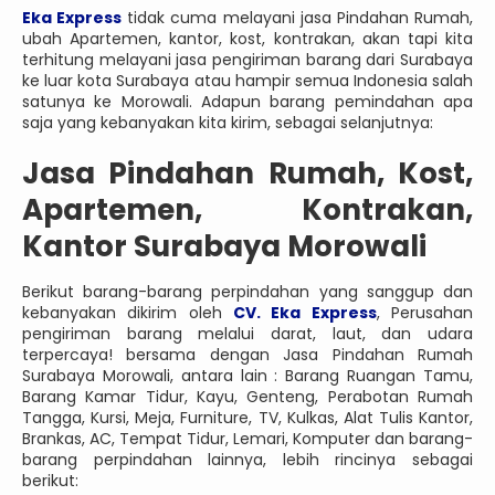
Eka Express
tidak cuma melayani jasa Pindahan Rumah,
ubah Apartemen, kantor, kost, kontrakan, akan tapi kita
terhitung melayani jasa pengiriman barang dari Surabaya
ke luar kota Surabaya atau hampir semua Indonesia salah
satunya ke Morowali. Adapun barang pemindahan apa
saja yang kebanyakan kita kirim, sebagai selanjutnya:
Jasa Pindahan Rumah, Kost,
Apartemen, Kontrakan,
Kantor Surabaya Morowali
Berikut barang-barang perpindahan yang sanggup dan
kebanyakan dikirim oleh
CV. Eka Express
, Perusahan
pengiriman barang melalui darat, laut, dan udara
terpercaya! bersama dengan Jasa Pindahan Rumah
Surabaya Morowali, antara lain : Barang Ruangan Tamu,
Barang Kamar Tidur, Kayu, Genteng, Perabotan Rumah
Tangga, Kursi, Meja, Furniture, TV, Kulkas, Alat Tulis Kantor,
Brankas, AC, Tempat Tidur, Lemari, Komputer dan barang-
barang perpindahan lainnya, lebih rincinya sebagai
berikut: